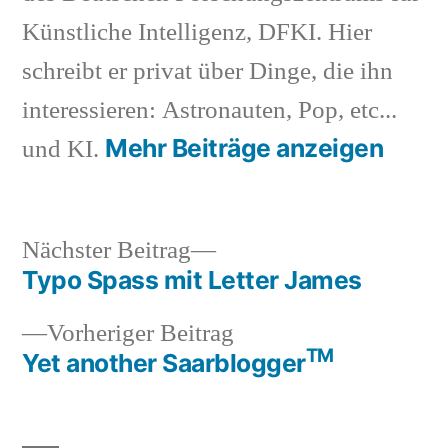
Künstliche Intelligenz, DFKI. Hier
schreibt er privat über Dinge, die ihn
interessieren: Astronauten, Pop, etc...
Mehr Beiträge anzeigen
und KI.
Nächster
Nächster Beitrag
Beitrag:
Typo Spass mit Letter James
Beitragsnavigation
Vorheriger
Vorheriger Beitrag
TM
Beitrag:
Yet another Saarblogger