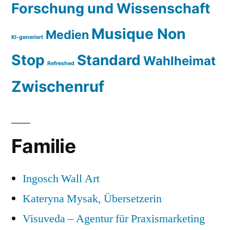
Forschung und Wissenschaft
Musique Non
Medien
KI-generiert
Stop
Standard
Wahlheimat
Refreshed
Zwischenruf
Familie
Ingosch Wall Art
Kateryna Mysak, Übersetzerin
Visuveda – Agentur für Praxismarketing