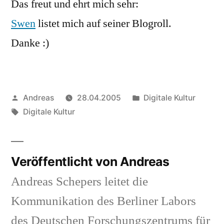
Das freut und ehrt mich sehr:
Swen
Swen
listet mich auf seiner Blogroll.
Danke :)
Veröffentlicht
Veröffentlicht
Andreas
28.04.2005
Digitale Kultur
von
Schlagwörter:
in
Digitale Kultur
Veröffentlicht von Andreas
Andreas Schepers leitet die
Kommunikation des Berliner Labors
des Deutschen Forschungszentrums für