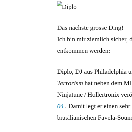
Das nächste grosse Ding!
Ich bin mir ziemlich sicher
entkommen werden:
Diplo, DJ aus Philadelphia 
Terrorism
hat neben dem MIA
Ninjatune / Hollertronix verö
04
. Damit legt er einen seh
brasilianischen Favela-Sound