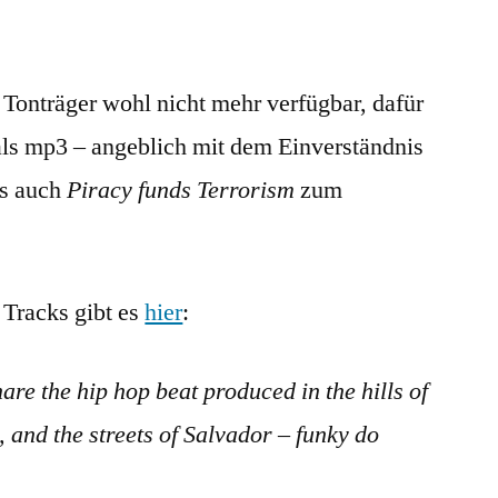
 Tonträger wohl nicht mehr verfügbar, dafür
ls mp3 – angeblich mit dem Einverständnis
’s auch
Piracy funds Terrorism
zum
Tracks gibt es
hier
:
hare the hip hop beat produced in the hills of
, and the streets of Salvador – funky do