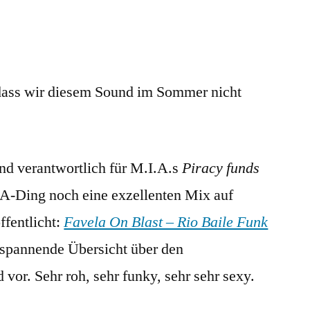
on
Blast
(mp3)
, dass wir diesem Sound im Sommer nicht
und verantwortlich für M.I.A.s
Piracy funds
-Ding noch eine exzellenten Mix auf
ffentlicht:
Favela On Blast – Rio Baile Funk
r spannende Übersicht über den
 vor. Sehr roh, sehr funky, sehr sehr sexy.