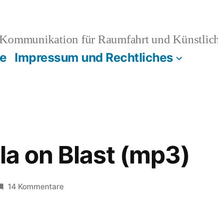
Kommunikation für Raumfahrt und Künstliche
e
Impressum und Rechtliches
la on Blast (mp3)
zu
14 Kommentare
Diplo:
Favela