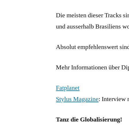
Die meisten dieser Tracks sin
und ausserhalb Brasiliens w
Absolut empfehlenswert sin
Mehr Informationen über Di
Fatplanet
Stylus Magazine
: Interview 
Tanz die Globalisierung!