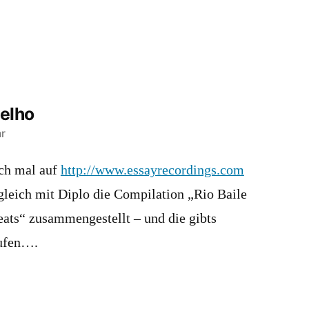
elho
r
uch mal auf
http://www.essayrecordings.com
tgleich mit Diplo die Compilation „Rio Baile
ats“ zusammengestellt – und die gibts
aufen….