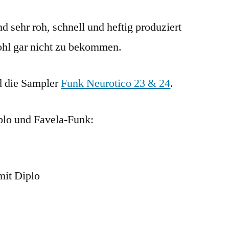
d sehr roh, schnell und heftig produziert
ohl gar nicht zu bekommen.
d die Sampler
Funk Neurotico 23 & 24
.
plo und Favela-Funk:
mit Diplo