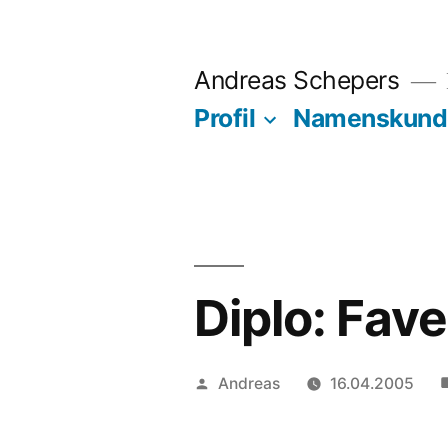
Zum
Inhalt
Andreas Schepers
springen
Profil
Namenskund
Diplo: Fave
Veröffentlicht
Andreas
16.04.2005
von