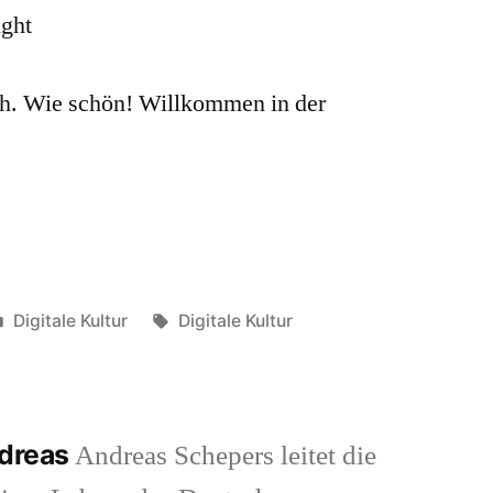
h. Wie schön! Willkommen in der
Veröffentlicht
Schlagwörter:
Digitale Kultur
Digitale Kultur
in
ndreas
Andreas Schepers leitet die