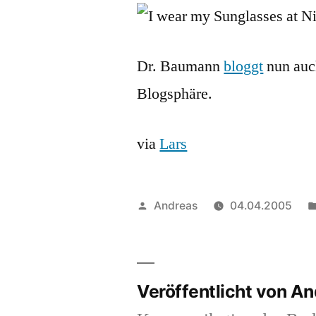
Dr. Baumann
bloggt
nun auc
Blogsphäre.
via
Lars
Veröffentlicht
Andreas
04.04.2005
von
Veröffentlicht von A