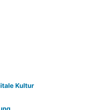
itale Kultur
ung