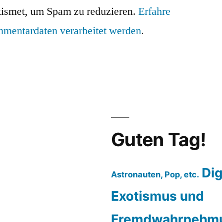
ismet, um Spam zu reduzieren.
Erfahre
mmentardaten verarbeitet werden
.
Guten Tag!
Dig
Astronauten, Pop, etc.
Exotismus und
Fremdwahrnehm