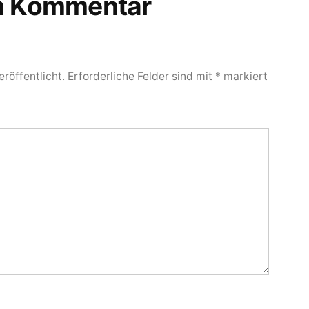
en Kommentar
röffentlicht.
Erforderliche Felder sind mit
*
markiert