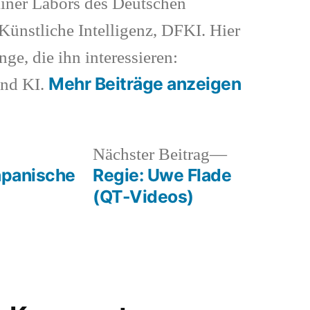
iner Labors des Deutschen
ünstliche Intelligenz, DFKI. Hier
nge, die ihn interessieren:
Mehr Beiträge anzeigen
und KI.
heriger
Nächster
Nächster Beitrag
rag:
Beitrag:
apanische
Regie: Uwe Flade
(QT-Videos)