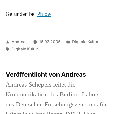
Gefunden bei
Phlow
Veröffentlicht
Veröffentlicht
Andreas
16.02.2005
Digitale Kultur
von
Schlagwörter:
in
Digitale Kultur
Veröffentlicht von Andreas
Andreas Schepers leitet die
Kommunikation des Berliner Labors
des Deutschen Forschungszentrums für