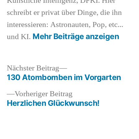
Künstliche Intelligenz, DFKI. Hier
schreibt er privat über Dinge, die ihn
interessieren: Astronauten, Pop, etc...
Mehr Beiträge anzeigen
und KI.
Nächster
Nächster Beitrag
Beitrag:
130 Atombomben im Vorgarten
Beitragsnavigation
Vorheriger
Vorheriger Beitrag
Beitrag:
Herzlichen Glückwunsch!