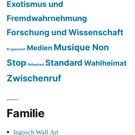
Exotismus und
Fremdwahrnehmung
Forschung und Wissenschaft
Musique Non
Medien
KI-generiert
Stop
Standard
Wahlheimat
Refreshed
Zwischenruf
Familie
Ingosch Wall Art