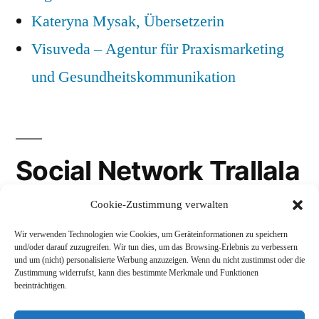
Kateryna Mysak, Übersetzerin
Visuveda – Agentur für Praxismarketing
und Gesundheitskommunikation
Social Network Trallala
Cookie-Zustimmung verwalten
Gravatar
Wir verwenden Technologien wie Cookies, um Geräteinformationen zu speichern
LinkedIn
und/oder darauf zuzugreifen. Wir tun dies, um das Browsing-Erlebnis zu verbessern
und um (nicht) personalisierte Werbung anzuzeigen. Wenn du nicht zustimmst oder die
Mastodon
Zustimmung widerrufst, kann dies bestimmte Merkmale und Funktionen
beeinträchtigen.