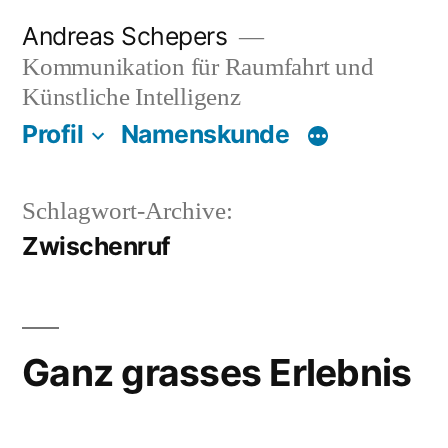
Zum
Andreas Schepers
Inhalt
Kommunikation für Raumfahrt und
springen
Künstliche Intelligenz
Profil
Namenskunde
Schlagwort-Archive:
Zwischenruf
Ganz grasses Erlebnis