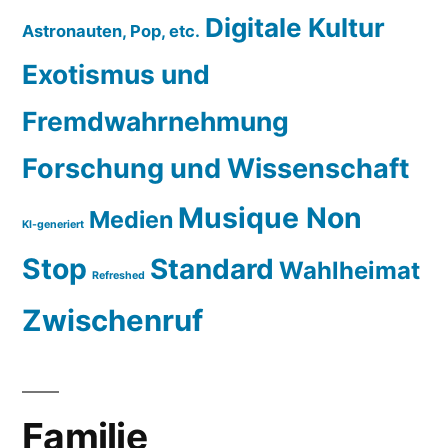
Digitale Kultur
Astronauten, Pop, etc.
Exotismus und
Fremdwahrnehmung
Forschung und Wissenschaft
Musique Non
Medien
KI-generiert
Stop
Standard
Wahlheimat
Refreshed
Zwischenruf
Familie