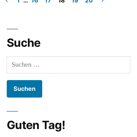
1
…
16
17
18
19
20
Beitragsnavigation
Suche
Suchen
nach:
Guten Tag!