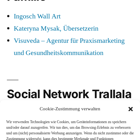
Ingosch Wall Art
Kateryna Mysak, Übersetzerin
Visuveda – Agentur für Praxismarketing
und Gesundheitskommunikation
Social Network Trallala
Cookie-Zustimmung verwalten
Gravatar
Wir verwenden Technologien wie Cookies, um Geräteinformationen zu speichern
LinkedIn
und/oder darauf zuzugreifen. Wir tun dies, um das Browsing-Erlebnis zu verbessern
und um (nicht) personalisierte Werbung anzuzeigen. Wenn du nicht zustimmst oder die
Mastodon
Zustimmung widerrufst, kann dies bestimmte Merkmale und Funktionen