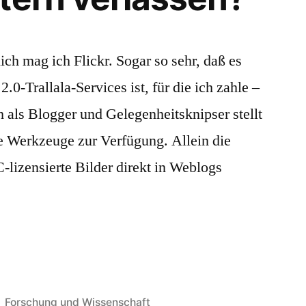
ich mag ich Flickr. Sogar so sehr, daß es
0-Trallala-Services ist, für die ich zahle –
 als Blogger und Gelegenheitsknipser stellt
he Werkzeuge zur Verfügung. Allein die
lizensierte Bilder direkt in Weblogs
Veröffentlicht
Forschung und Wissenschaft