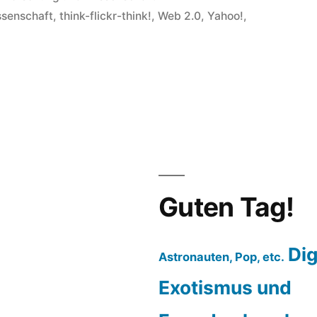
in
ssenschaft
,
think-flickr-think!
,
Web 2.0
,
Yahoo!
,
Guten Tag!
Dig
Astronauten, Pop, etc.
Exotismus und