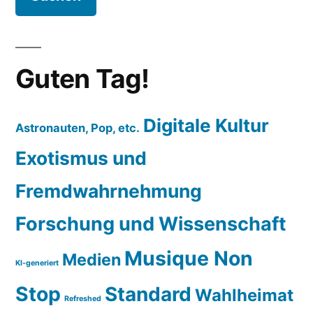
Guten Tag!
Digitale Kultur
Astronauten, Pop, etc.
Exotismus und
Fremdwahrnehmung
Forschung und Wissenschaft
Musique Non
Medien
KI-generiert
Stop
Standard
Wahlheimat
Refreshed