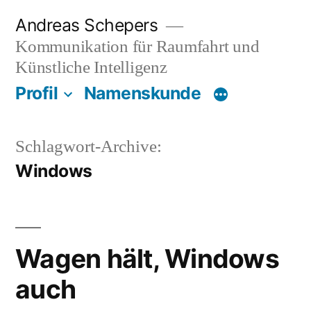
Zum
Andreas Schepers
Inhalt
Kommunikation für Raumfahrt und
springen
Künstliche Intelligenz
Profil
Namenskunde
Schlagwort-Archive:
Windows
Wagen hält, Windows
auch