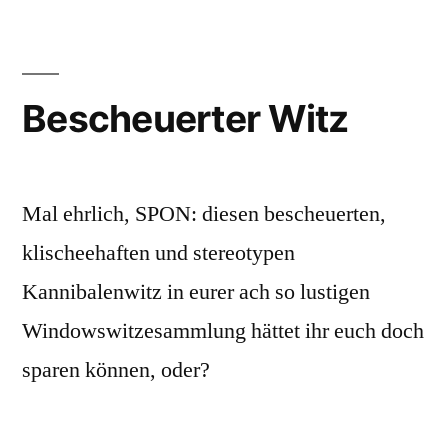
Windows
auch
Bescheuerter Witz
Mal ehrlich, SPON: diesen bescheuerten,
klischeehaften und stereotypen
Kannibalenwitz in eurer ach so lustigen
Windowswitzesammlung hättet ihr euch doch
sparen können, oder?