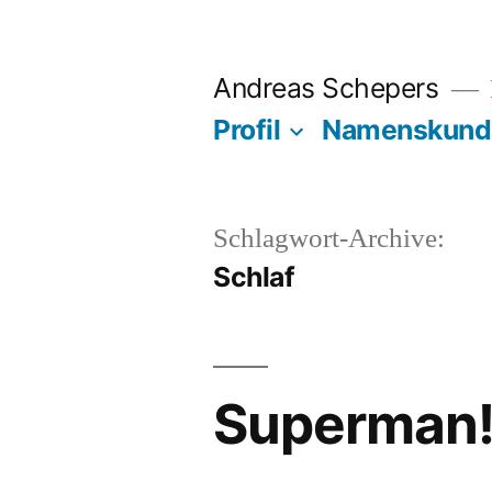
Zum
Inhalt
Andreas Schepers
springen
Profil
Namenskund
Schlagwort-Archive:
Schlaf
Superman