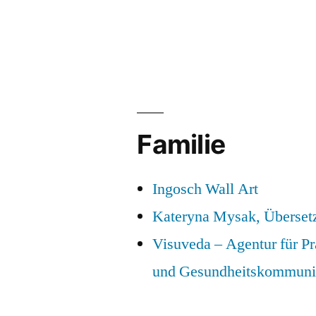
Familie
Ingosch Wall Art
Kateryna Mysak, Überset
Visuveda – Agentur für P
und Gesundheitskommuni