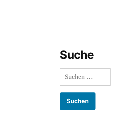
Suche
Suchen
nach: