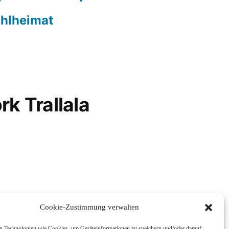
hlheimat
rk Trallala
Cookie-Zustimmung verwalten
 Technologien wie Cookies, um Geräteinformationen zu speichern und/oder darauf