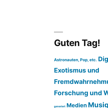
Guten Tag!
Dig
Astronauten, Pop, etc.
Exotismus und
Fremdwahrnehm
Forschung und W
Musiq
Medien
generiert