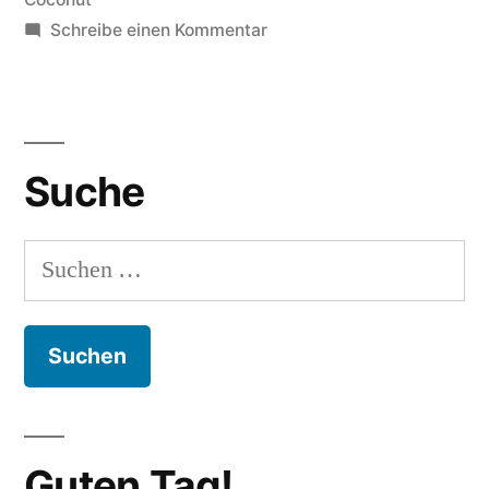
zu
Schreibe einen Kommentar
Sommerurlaubsmusik
Suche
Suchen
nach:
Guten Tag!