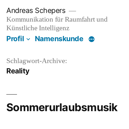
Zum
Andreas Schepers
Inhalt
Kommunikation für Raumfahrt und
springen
Künstliche Intelligenz
Profil
Namenskunde
Schlagwort-Archive:
Reality
Sommerurlaubsmusik