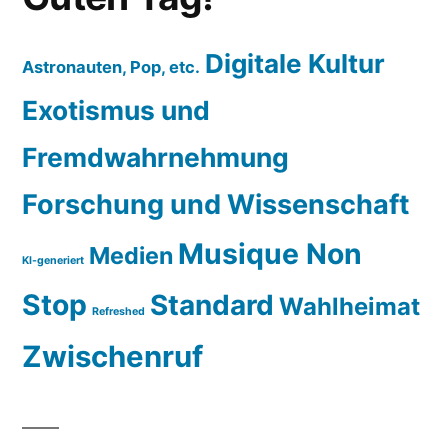
Digitale Kultur
Astronauten, Pop, etc.
Exotismus und
Fremdwahrnehmung
Forschung und Wissenschaft
Musique Non
Medien
KI-generiert
Stop
Standard
Wahlheimat
Refreshed
Zwischenruf