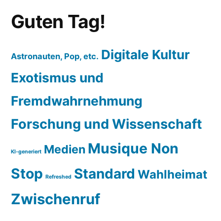
Guten Tag!
Digitale Kultur
Astronauten, Pop, etc.
Exotismus und
Fremdwahrnehmung
Forschung und Wissenschaft
Musique Non
Medien
KI-generiert
Stop
Standard
Wahlheimat
Refreshed
Zwischenruf