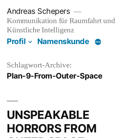
Zum
Andreas Schepers
Inhalt
Kommunikation für Raumfahrt und
springen
Künstliche Intelligenz
Profil
Namenskunde
Schlagwort-Archive:
Plan-9-From-Outer-Space
UNSPEAKABLE
HORRORS FROM