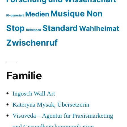
Musique Non
Medien
KI-generiert
Stop
Standard
Wahlheimat
Refreshed
Zwischenruf
Familie
Ingosch Wall Art
Kateryna Mysak, Übersetzerin
Visuveda – Agentur für Praxismarketing
und Gesundheitskommunikation