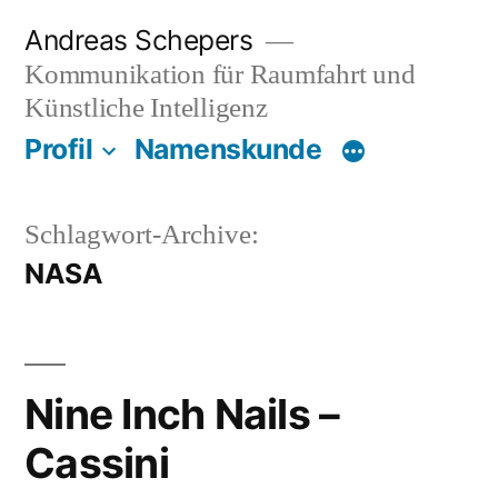
Zum
Andreas Schepers
Inhalt
Kommunikation für Raumfahrt und
springen
Künstliche Intelligenz
Profil
Namenskunde
Schlagwort-Archive:
NASA
Nine Inch Nails –
Cassini