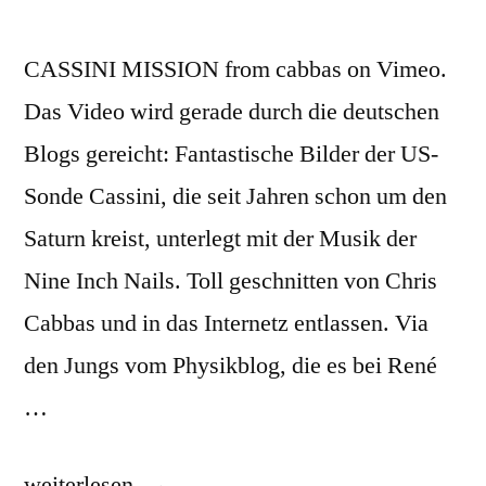
CASSINI MISSION from cabbas on Vimeo.
Das Video wird gerade durch die deutschen
Blogs gereicht: Fantastische Bilder der US-
Sonde Cassini, die seit Jahren schon um den
Saturn kreist, unterlegt mit der Musik der
Nine Inch Nails. Toll geschnitten von Chris
Cabbas und in das Internetz entlassen. Via
den Jungs vom Physikblog, die es bei René
…
„Nine
weiterlesen