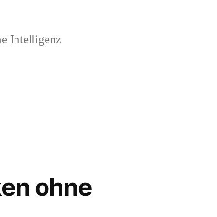
 Intelligenz
iken ohne