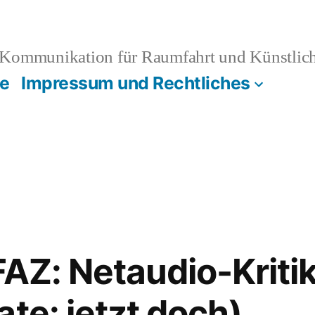
Kommunikation für Raumfahrt und Künstliche
e
Impressum und Rechtliches
 FAZ: Netaudio-Krit
te: jetzt doch)