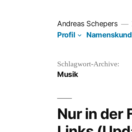
Zum
Inhalt
Andreas Schepers
springen
Profil
Namenskund
Schlagwort-Archive:
Musik
Nur in der
Links (Upda