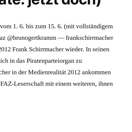
om 1. 6. bis zum 15. 6. (mit vollständigem
#faz @brunogertkramm — frankschirrmacher
2012 Frank Schirrmacher wieder. In seinen
h in das Piratenparteiorgan zu
icher in der Medienrealität 2012 ankommen
ie FAZ-Leserschaft mit einem weiteren, ihnen