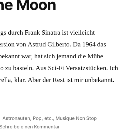
the Moon
gs durch Frank Sinatra ist vielleicht
ersion von Astrud Gilberto. Da 1964 das
bekannt war, hat sich jemand die Mühe
 zu basteln. Aus Sci-Fi Versatzstücken. Ich
ella, klar. Aber der Rest ist mir unbekannt.
Veröffentlicht
Astronauten, Pop, etc.
,
Musique Non Stop
in
zu
Schreibe einen Kommentar
Lieder