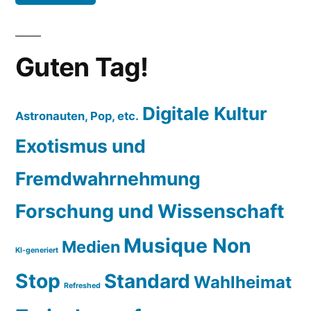
Guten Tag!
Digitale Kultur
Astronauten, Pop, etc.
Exotismus und
Fremdwahrnehmung
Forschung und Wissenschaft
Musique Non
Medien
KI-generiert
Stop
Standard
Wahlheimat
Refreshed