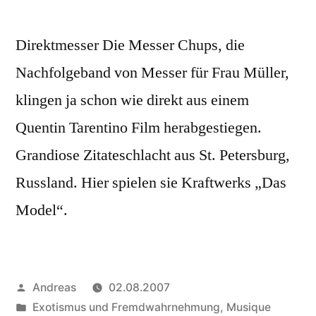
Direktmesser Die Messer Chups, die
Nachfolgeband von Messer für Frau Müller,
klingen ja schon wie direkt aus einem
Quentin Tarentino Film herabgestiegen.
Grandiose Zitateschlacht aus St. Petersburg,
Russland. Hier spielen sie Kraftwerks „Das
Model“.
Veröffentlicht
Andreas
02.08.2007
von
Veröffentlicht
Exotismus und Fremdwahrnehmung
,
Musique