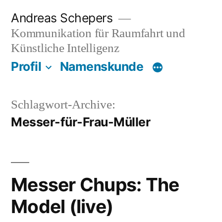
Zum
Andreas Schepers
Inhalt
Kommunikation für Raumfahrt und
springen
Künstliche Intelligenz
Profil
Namenskunde
Schlagwort-Archive:
Messer-für-Frau-Müller
Messer Chups: The
Model (live)