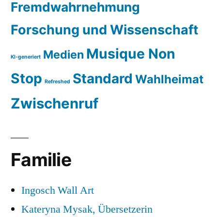
Fremdwahrnehmung
Forschung und Wissenschaft
Musique Non
Medien
KI-generiert
Stop
Standard
Wahlheimat
Refreshed
Zwischenruf
Familie
Ingosch Wall Art
Kateryna Mysak, Übersetzerin