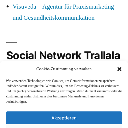
Visuveda – Agentur für Praxismarketing
und Gesundheitskommunikation
Social Network Trallala
Cookie-Zustimmung verwalten
Gravatar
Wir verwenden Technologien wie Cookies, um Geräteinformationen zu speichern
LinkedIn
und/oder darauf zuzugreifen. Wir tun dies, um das Browsing-Erlebnis zu verbessern
und um (nicht) personalisierte Werbung anzuzeigen. Wenn du nicht zustimmst oder die
Mastodon
Zustimmung widerrufst, kann dies bestimmte Merkmale und Funktionen
beeinträchtigen.
Akzeptieren