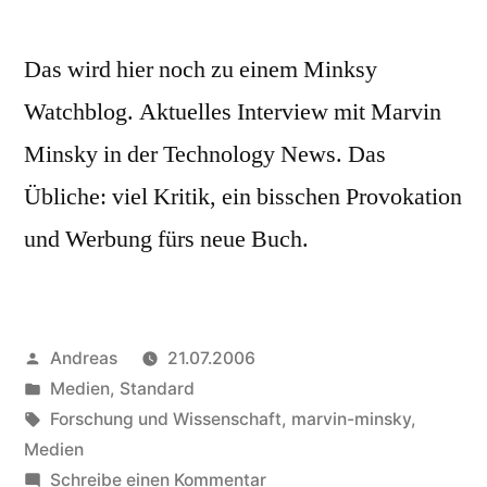
Das wird hier noch zu einem Minksy
Watchblog. Aktuelles Interview mit Marvin
Minsky in der Technology News. Das
Übliche: viel Kritik, ein bisschen Provokation
und Werbung fürs neue Buch.
Veröffentlicht
Andreas
21.07.2006
von
Veröffentlicht
Medien
,
Standard
in
Schlagwörter:
Forschung und Wissenschaft
,
marvin-minsky
,
Medien
zu
Schreibe einen Kommentar