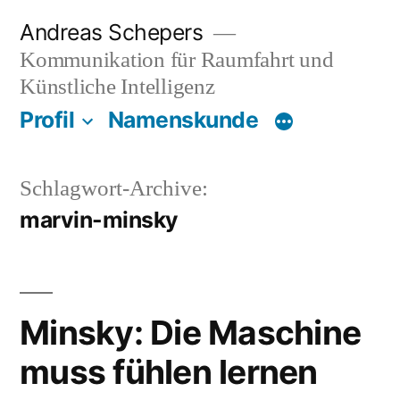
Zum
Andreas Schepers
Inhalt
Kommunikation für Raumfahrt und
springen
Künstliche Intelligenz
Profil
Namenskunde
Schlagwort-Archive:
marvin-minsky
Minsky: Die Maschine
muss fühlen lernen