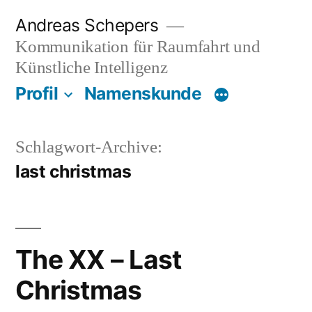
Zum
Andreas Schepers
Inhalt
Kommunikation für Raumfahrt und
springen
Künstliche Intelligenz
Profil
Namenskunde
Schlagwort-Archive:
last christmas
The XX – Last
Christmas