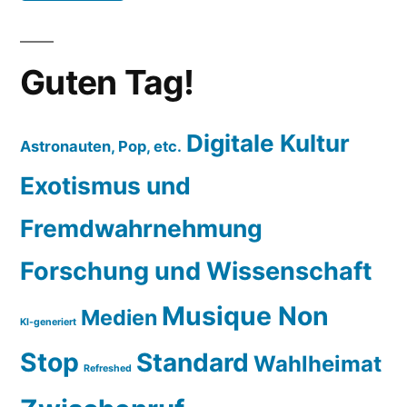
Guten Tag!
Digitale Kultur
Astronauten, Pop, etc.
Exotismus und
Fremdwahrnehmung
Forschung und Wissenschaft
Musique Non
Medien
KI-generiert
Stop
Standard
Wahlheimat
Refreshed