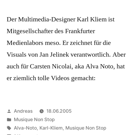
Der Multimedia-Designer Karl Kliem ist
Mitgesellschafter des Frankfurter
Medienlabors meso. Er zeichnet für die
Visuals von Jan Jelinek verantwortlich. Aber
auch für Carsten Nicolai, aka Alva Noto, hat
er ziemlich tolle Videos gemacht:
Veröffentlicht
Andreas
18.06.2005
von
Veröffentlicht
Musique Non Stop
in
Schlagwörter:
Alva-Noto
,
Karl-Kliem
,
Musique Non Stop