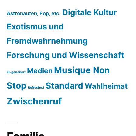
Digitale Kultur
Astronauten, Pop, etc.
Exotismus und
Fremdwahrnehmung
Forschung und Wissenschaft
Musique Non
Medien
KI-generiert
Stop
Standard
Wahlheimat
Refreshed
Zwischenruf