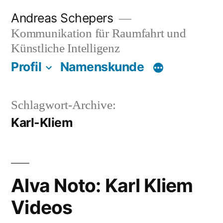
Zum
Andreas Schepers
Inhalt
Kommunikation für Raumfahrt und
springen
Künstliche Intelligenz
Profil
Namenskunde
Schlagwort-Archive:
Karl-Kliem
Alva Noto: Karl Kliem
Videos