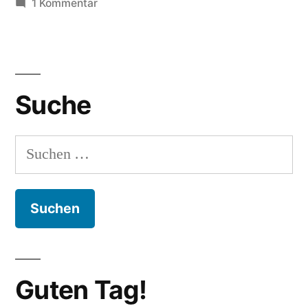
zu
1 Kommentar
Alva
Noto:
Karl
Kliem
Suche
Videos
Suchen
nach:
Guten Tag!