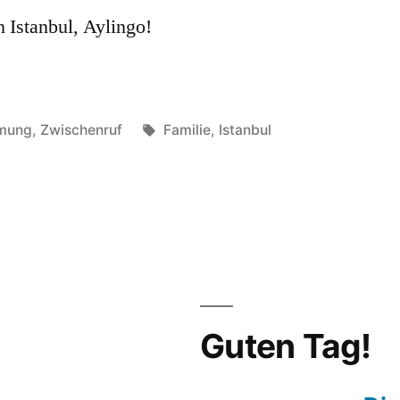
 Istanbul, Aylingo!
Schlagwörter:
hmung
,
Zwischenruf
Familie
,
Istanbul
Guten Tag!