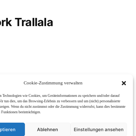
rk Trallala
Cookie-Zustimmung verwalten
 Technologien wie Cookies, um Geräteinformationen zu speichern und/oder darauf
ir tun dies, um das Browsing-Erlebnis zu verbessern und um (nicht) personalisierte
eigen. Wenn du nicht zustimmst oder die Zustimmung widerrufst, kann dies bestimmte
Funktionen beeinträchtigen.
enskunde
Impressum und
ptieren
Ablehnen
Einstellungen ansehen