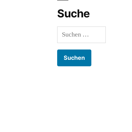
Suche
Suchen
nach: