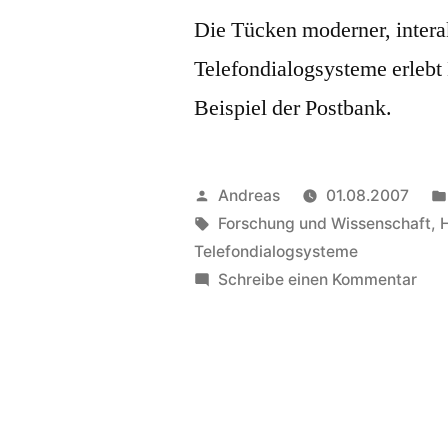
Die Tücken moderner, intera
Telefondialogsysteme erlebt 
Beispiel der Postbank.
Veröffentlicht
Andreas
01.08.2007
von
Schlagwörter:
Forschung und Wissenschaft
,
Telefondialogsysteme
zu
Schreibe einen Kommentar
Tel