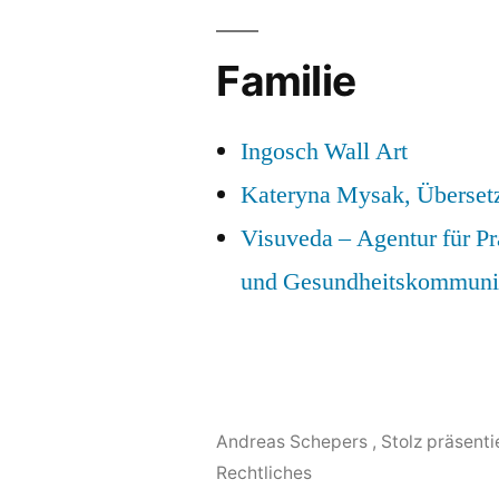
Familie
Ingosch Wall Art
Kateryna Mysak, Überset
Visuveda – Agentur für P
und Gesundheitskommuni
Andreas Schepers
,
Stolz präsent
Rechtliches