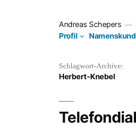
Zum
Inhalt
Andreas Schepers
springen
Profil
Namenskund
Schlagwort-Archive:
Herbert-Knebel
Telefondi