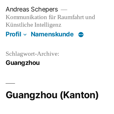
Zum
Andreas Schepers
Inhalt
Kommunikation für Raumfahrt und
springen
Künstliche Intelligenz
Profil
Namenskunde
Schlagwort-Archive:
Guangzhou
Guangzhou (Kanton)