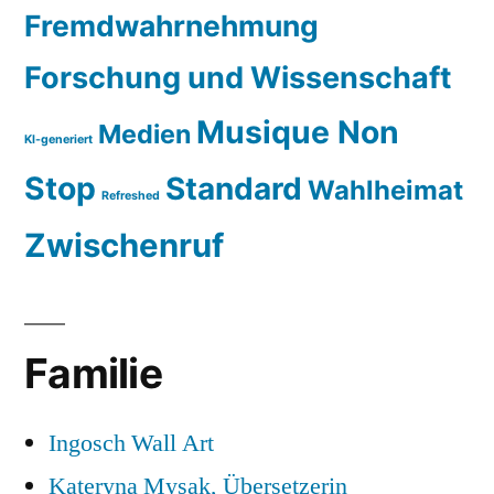
Fremdwahrnehmung
Forschung und Wissenschaft
Musique Non
Medien
KI-generiert
Stop
Standard
Wahlheimat
Refreshed
Zwischenruf
Familie
Ingosch Wall Art
Kateryna Mysak, Übersetzerin