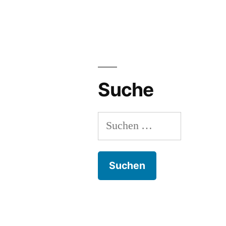
Suche
Suchen
nach: