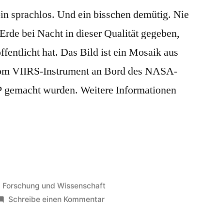
n sprachlos. Und ein bisschen demütig. Nie
Erde bei Nacht in dieser Qualität gegeben,
fentlicht hat. Das Bild ist ein Mosaik aus
om VIIRS-Instrument an Bord des NASA-
 gemacht wurden. Weitere Informationen
Veröffentlicht
Forschung und Wissenschaft
in
zu
Schreibe einen Kommentar
Heimat