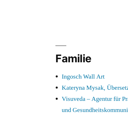
Familie
Ingosch Wall Art
Kateryna Mysak, Überset
Visuveda – Agentur für P
und Gesundheitskommuni