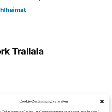
hlheimat
rk Trallala
Cookie-Zustimmung verwalten
 Technologien wie Cookies, um Geräteinformationen zu speichern und/oder darauf