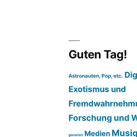
Guten Tag!
Dig
Astronauten, Pop, etc.
Exotismus und
Fremdwahrnehm
Forschung und W
Musiq
Medien
generiert