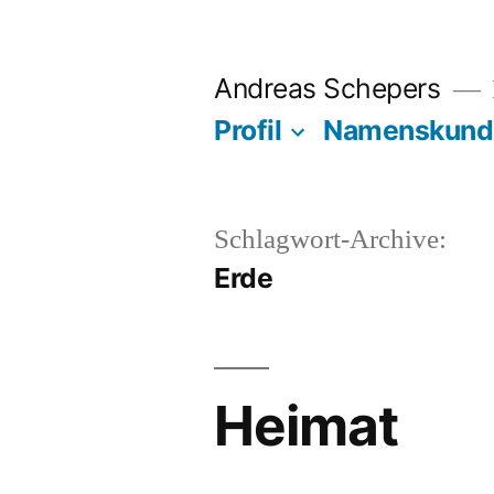
Zum
Inhalt
Andreas Schepers
springen
Profil
Namenskund
Schlagwort-Archive:
Erde
Heimat