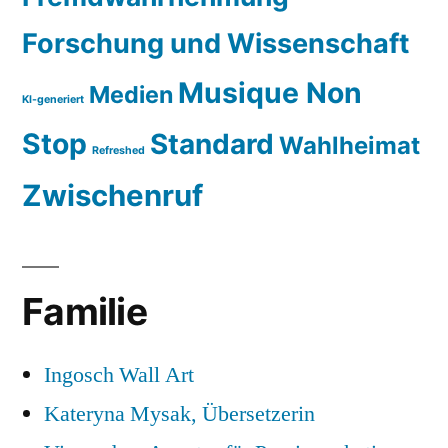
Forschung und Wissenschaft
Musique Non
Medien
KI-generiert
Stop
Standard
Wahlheimat
Refreshed
Zwischenruf
Familie
Ingosch Wall Art
Kateryna Mysak, Übersetzerin