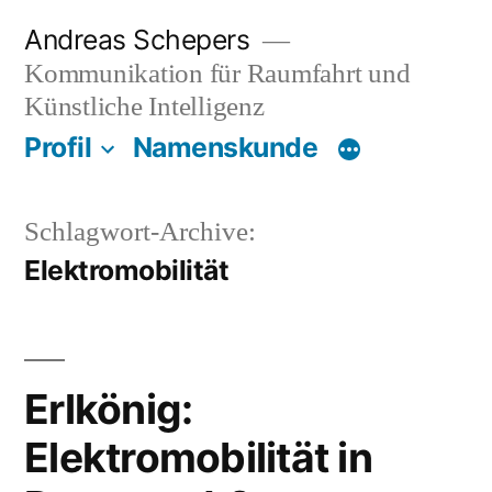
Zum
Andreas Schepers
Inhalt
Kommunikation für Raumfahrt und
springen
Künstliche Intelligenz
Profil
Namenskunde
Schlagwort-Archive:
Elektromobilität
Erlkönig:
Elektromobilität in