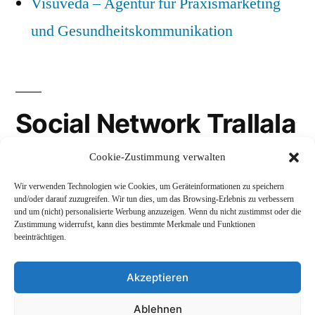
Visuveda – Agentur für Praxismarketing
und Gesundheitskommunikation
Social Network Trallala
Cookie-Zustimmung verwalten
Gravatar
Wir verwenden Technologien wie Cookies, um Geräteinformationen zu speichern
LinkedIn
und/oder darauf zuzugreifen. Wir tun dies, um das Browsing-Erlebnis zu verbessern
und um (nicht) personalisierte Werbung anzuzeigen. Wenn du nicht zustimmst oder die
Mastodon
Zustimmung widerrufst, kann dies bestimmte Merkmale und Funktionen
beeinträchtigen.
Akzeptieren
Andreas Schepers
,
Stolz präsentiert von WordPress.
Ablehnen