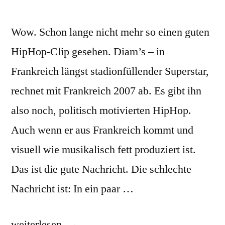
Wow. Schon lange nicht mehr so einen guten
HipHop-Clip gesehen. Diam’s – in
Frankreich längst stadionfüllender Superstar,
rechnet mit Frankreich 2007 ab. Es gibt ihn
also noch, politisch motivierten HipHop.
Auch wenn er aus Frankreich kommt und
visuell wie musikalisch fett produziert ist.
Das ist die gute Nachricht. Die schlechte
Nachricht ist: In ein paar …
„Diam’s
weiterlesen