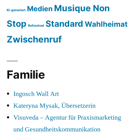
Musique Non
Medien
KI-generiert
Stop
Standard
Wahlheimat
Refreshed
Zwischenruf
Familie
Ingosch Wall Art
Kateryna Mysak, Übersetzerin
Visuveda – Agentur für Praxismarketing
und Gesundheitskommunikation