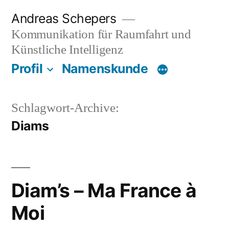
Zum
Andreas Schepers
Inhalt
Kommunikation für Raumfahrt und
springen
Künstliche Intelligenz
Profil
Namenskunde
Schlagwort-Archive:
Diams
Diam’s – Ma France à
Moi