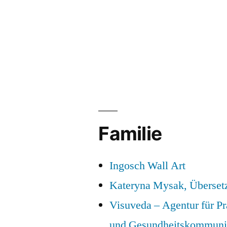
Familie
Ingosch Wall Art
Kateryna Mysak, Überset
Visuveda – Agentur für P
und Gesundheitskommuni