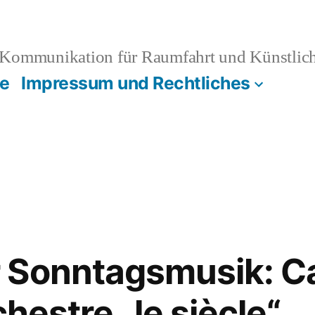
Kommunikation für Raumfahrt und Künstliche
e
Impressum und Rechtliches
Sonntagsmusik: Ca
chestre „le siècle“