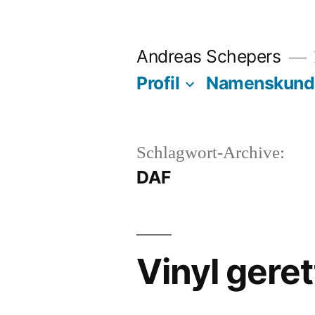
Zum
Inhalt
Andreas Schepers
springen
Profil
Namenskund
Schlagwort-Archive:
DAF
Vinyl geret