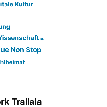
itale Kultur
ung
issenschaft
KI-
ue Non Stop
hlheimat
rk Trallala