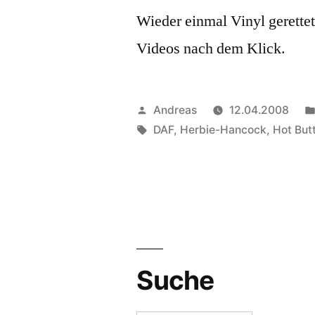
Wieder einmal Vinyl gerettet
Videos nach dem Klick.
Veröffentlicht
Andreas
12.04.2008
von
Schlagwörter:
DAF
,
Herbie-Hancock
,
Hot But
Suche