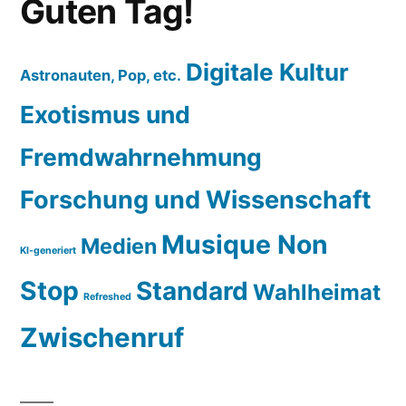
Guten Tag!
Digitale Kultur
Astronauten, Pop, etc.
Exotismus und
Fremdwahrnehmung
Forschung und Wissenschaft
Musique Non
Medien
KI-generiert
Stop
Standard
Wahlheimat
Refreshed
Zwischenruf