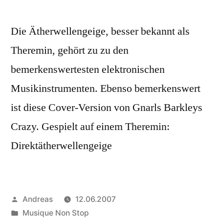
Die Ätherwellengeige, besser bekannt als
Theremin, gehört zu zu den
bemerkenswertesten elektronischen
Musikinstrumenten. Ebenso bemerkenswert
ist diese Cover-Version von Gnarls Barkleys
Crazy. Gespielt auf einem Theremin:
Direktätherwellengeige
Veröffentlicht
Andreas
12.06.2007
von
Veröffentlicht
Musique Non Stop