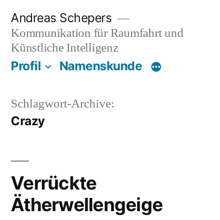
Zum
Andreas Schepers
Inhalt
Kommunikation für Raumfahrt und
springen
Künstliche Intelligenz
Profil
Namenskunde
Schlagwort-Archive:
Crazy
Verrückte
Ätherwellengeige