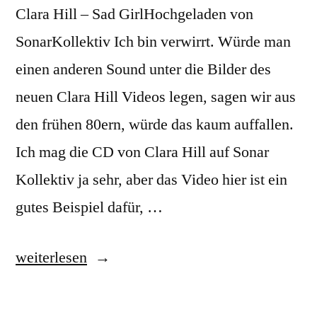
Clara Hill – Sad GirlHochgeladen von
SonarKollektiv Ich bin verwirrt. Würde man
einen anderen Sound unter die Bilder des
neuen Clara Hill Videos legen, sagen wir aus
den frühen 80ern, würde das kaum auffallen.
Ich mag die CD von Clara Hill auf Sonar
Kollektiv ja sehr, aber das Video hier ist ein
gutes Beispiel dafür, …
„Clara
weiterlesen
Hill:
Sad