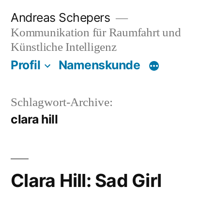
Zum
Andreas Schepers
Inhalt
Kommunikation für Raumfahrt und
springen
Künstliche Intelligenz
Profil
Namenskunde
Schlagwort-Archive:
clara hill
Clara Hill: Sad Girl