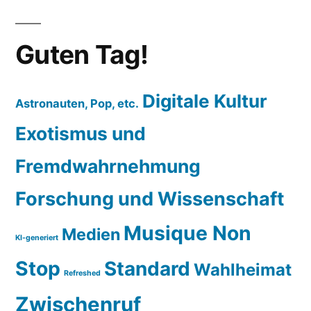
Guten Tag!
Digitale Kultur
Astronauten, Pop, etc.
Exotismus und
Fremdwahrnehmung
Forschung und Wissenschaft
Musique Non
Medien
KI-generiert
Stop
Standard
Wahlheimat
Refreshed
Zwischenruf