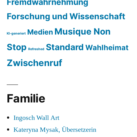
Fremdwahrnehmung
Forschung und Wissenschaft
Musique Non
Medien
KI-generiert
Stop
Standard
Wahlheimat
Refreshed
Zwischenruf
Familie
Ingosch Wall Art
Kateryna Mysak, Übersetzerin