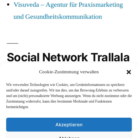
Visuveda – Agentur für Praxismarketing
und Gesundheitskommunikation
Social Network Trallala
Cookie-Zustimmung verwalten
Gravatar
Wir verwenden Technologien wie Cookies, um Geräteinformationen zu speichern
LinkedIn
und/oder darauf zuzugreifen. Wir tun dies, um das Browsing-Erlebnis zu verbessern
und um (nicht) personalisierte Werbung anzuzeigen. Wenn du nicht zustimmst oder die
Mastodon
Zustimmung widerrufst, kann dies bestimmte Merkmale und Funktionen
beeinträchtigen.
Akzeptieren