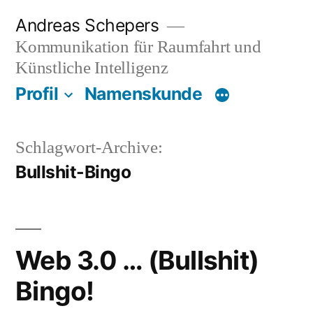
Zum
Andreas Schepers
Inhalt
Kommunikation für Raumfahrt und
springen
Künstliche Intelligenz
Profil
Namenskunde
Schlagwort-Archive:
Bullshit-Bingo
Web 3.0 … (Bullshit)
Bingo!