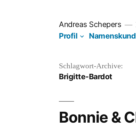
Zum
Inhalt
Andreas Schepers
springen
Profil
Namenskund
Schlagwort-Archive:
Brigitte-Bardot
Bonnie & C