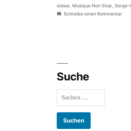
solaar
,
Musique Non Stop
,
Serge-
zu
Schreibe einen Kommentar
Bon
&
Cly
Suche
Suchen
nach: