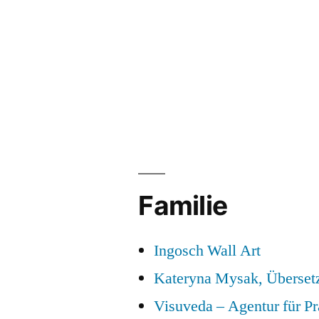
Familie
Ingosch Wall Art
Kateryna Mysak, Überset
Visuveda – Agentur für P