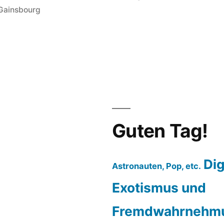
Gainsbourg
nie
de
Guten Tag!
Dig
Astronauten, Pop, etc.
Exotismus und
Fremdwahrnehm