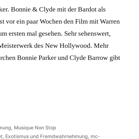
er. Bonnie & Clyde mit der Bardot als
rst vor ein paar Wochen den Film mit Warren
m ersten mal gesehen. Sehr sehenswert,
es Meisterwerk des New Hollywood. Mehr
ärchen Bonnie Parker und Clyde Barrow gibt
hmung
,
Musique Non Stop
ot
,
Exotismus und Fremdwahrnehmung
,
mc-