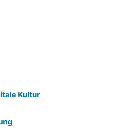
itale Kultur
ung