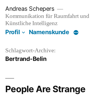
Zum
Andreas Schepers
Inhalt
Kommunikation für Raumfahrt und
springen
Künstliche Intelligenz
Profil
Namenskunde
Schlagwort-Archive:
Bertrand-Belin
People Are Strange