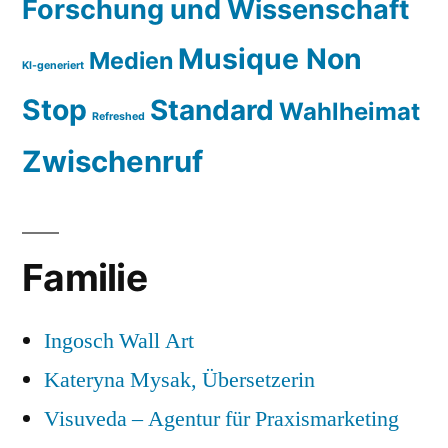
Forschung und Wissenschaft
Musique Non
Medien
KI-generiert
Stop
Standard
Wahlheimat
Refreshed
Zwischenruf
Familie
Ingosch Wall Art
Kateryna Mysak, Übersetzerin
Visuveda – Agentur für Praxismarketing