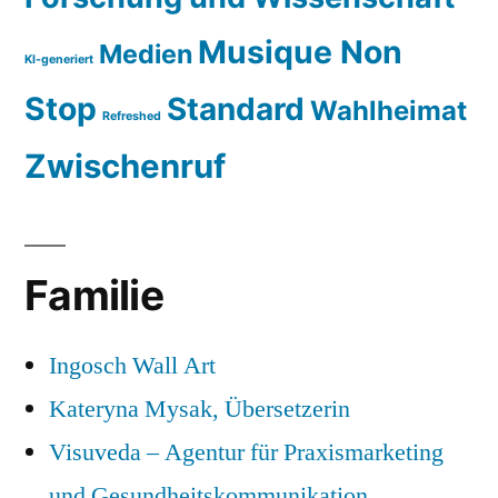
Musique Non
Medien
KI-generiert
Stop
Standard
Wahlheimat
Refreshed
Zwischenruf
Familie
Ingosch Wall Art
Kateryna Mysak, Übersetzerin
Visuveda – Agentur für Praxismarketing
und Gesundheitskommunikation