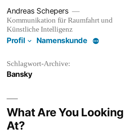
Zum
Andreas Schepers
Inhalt
Kommunikation für Raumfahrt und
springen
Künstliche Intelligenz
Profil
Namenskunde
Schlagwort-Archive:
Bansky
What Are You Looking
At?