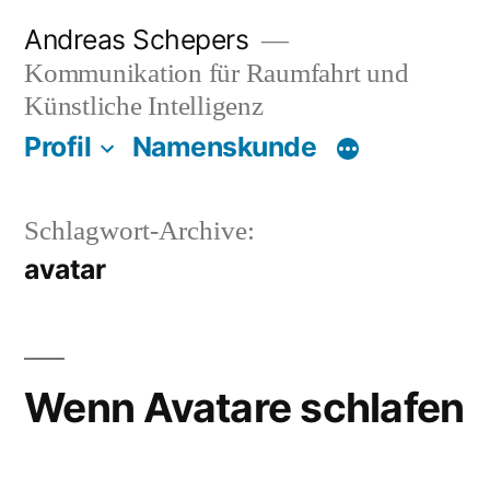
Zum
Andreas Schepers
Inhalt
Kommunikation für Raumfahrt und
springen
Künstliche Intelligenz
Profil
Namenskunde
Schlagwort-Archive:
avatar
Wenn Avatare schlafen