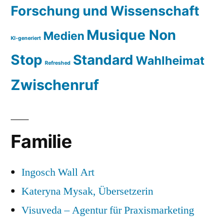
Forschung und Wissenschaft
Musique Non
Medien
KI-generiert
Stop
Standard
Wahlheimat
Refreshed
Zwischenruf
Familie
Ingosch Wall Art
Kateryna Mysak, Übersetzerin
Visuveda – Agentur für Praxismarketing