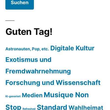
Guten Tag!
Digitale Kultur
Astronauten, Pop, etc.
Exotismus und
Fremdwahrnehmung
Forschung und Wissenschaft
Musique Non
Medien
KI-generiert
Stop
Standard
Wahlheimat
Refreshed