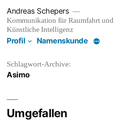
Zum
Andreas Schepers
Inhalt
Kommunikation für Raumfahrt und
springen
Künstliche Intelligenz
Profil
Namenskunde
Schlagwort-Archive:
Asimo
Umgefallen