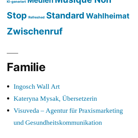
Medien
KI-generiert
Stop
Standard
Wahlheimat
Refreshed
Zwischenruf
Familie
Ingosch Wall Art
Kateryna Mysak, Übersetzerin
Visuveda – Agentur für Praxismarketing
und Gesundheitskommunikation