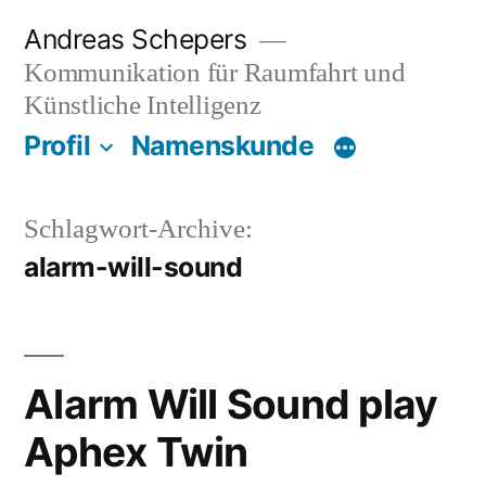
Zum
Andreas Schepers
Inhalt
Kommunikation für Raumfahrt und
springen
Künstliche Intelligenz
Profil
Namenskunde
Schlagwort-Archive:
alarm-will-sound
Alarm Will Sound play
Aphex Twin