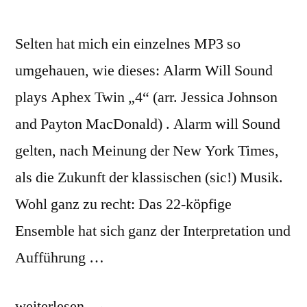
Selten hat mich ein einzelnes MP3 so
umgehauen, wie dieses: Alarm Will Sound
plays Aphex Twin „4“ (arr. Jessica Johnson
and Payton MacDonald) . Alarm will Sound
gelten, nach Meinung der New York Times,
als die Zukunft der klassischen (sic!) Musik.
Wohl ganz zu recht: Das 22-köpfige
Ensemble hat sich ganz der Interpretation und
Aufführung …
„Alarm
weiterlesen