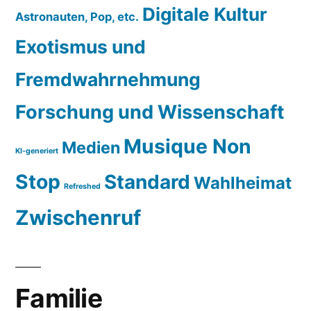
Digitale Kultur
Astronauten, Pop, etc.
Exotismus und
Fremdwahrnehmung
Forschung und Wissenschaft
Musique Non
Medien
KI-generiert
Stop
Standard
Wahlheimat
Refreshed
Zwischenruf
Familie