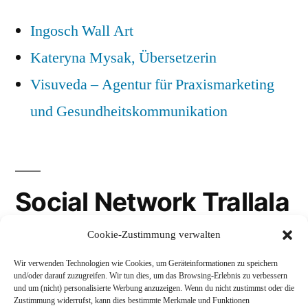
Ingosch Wall Art
Kateryna Mysak, Übersetzerin
Visuveda – Agentur für Praxismarketing
und Gesundheitskommunikation
Social Network Trallala
Cookie-Zustimmung verwalten
Gravatar
Wir verwenden Technologien wie Cookies, um Geräteinformationen zu speichern
LinkedIn
und/oder darauf zuzugreifen. Wir tun dies, um das Browsing-Erlebnis zu verbessern
und um (nicht) personalisierte Werbung anzuzeigen. Wenn du nicht zustimmst oder die
Mastodon
Zustimmung widerrufst, kann dies bestimmte Merkmale und Funktionen