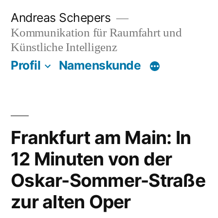
Zum
Andreas Schepers
Inhalt
Kommunikation für Raumfahrt und
springen
Künstliche Intelligenz
Profil
Namenskunde
Frankfurt am Main: In
12 Minuten von der
Oskar-Sommer-Straße
zur alten Oper