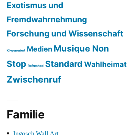
Exotismus und
Fremdwahrnehmung
Forschung und Wissenschaft
Musique Non
Medien
KI-generiert
Stop
Standard
Wahlheimat
Refreshed
Zwischenruf
Familie
Ingosch Wall Art