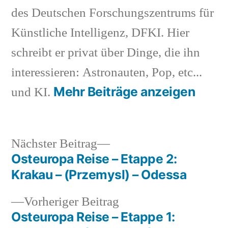
des Deutschen Forschungszentrums für
Künstliche Intelligenz, DFKI. Hier
schreibt er privat über Dinge, die ihn
interessieren: Astronauten, Pop, etc...
Mehr Beiträge anzeigen
und KI.
Nächster
Nächster Beitrag
Beitrag:
Osteuropa Reise – Etappe 2:
Beitragsnavigation
Krakau – (Przemysl) – Odessa
Vorheriger
Vorheriger Beitrag
Beitrag:
Osteuropa Reise – Etappe 1: