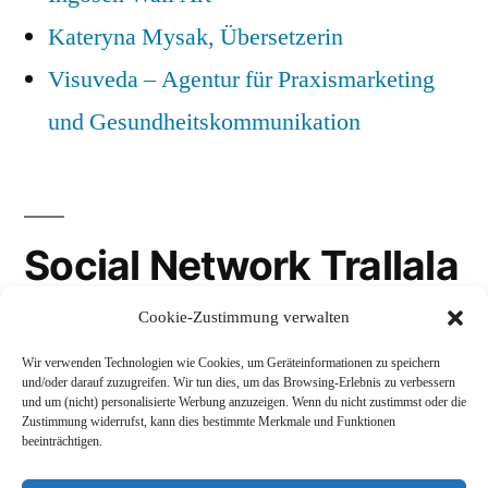
Kateryna Mysak, Übersetzerin
Visuveda – Agentur für Praxismarketing
und Gesundheitskommunikation
Social Network Trallala
Cookie-Zustimmung verwalten
Gravatar
Wir verwenden Technologien wie Cookies, um Geräteinformationen zu speichern
LinkedIn
und/oder darauf zuzugreifen. Wir tun dies, um das Browsing-Erlebnis zu verbessern
und um (nicht) personalisierte Werbung anzuzeigen. Wenn du nicht zustimmst oder die
Mastodon
Zustimmung widerrufst, kann dies bestimmte Merkmale und Funktionen
beeinträchtigen.