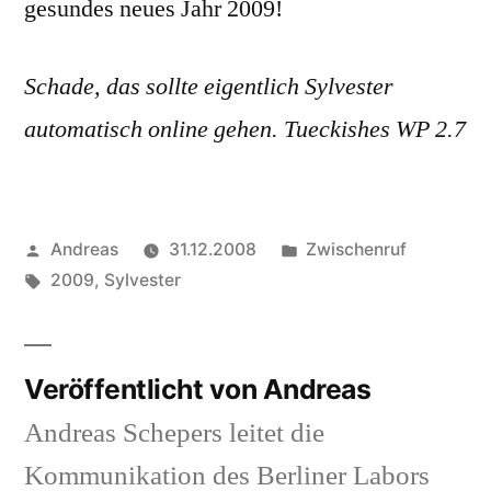
gesundes neues Jahr 2009!
Schade, das sollte eigentlich Sylvester
automatisch online gehen. Tueckishes WP 2.7
Veröffentlicht
Veröffentlicht
Andreas
31.12.2008
Zwischenruf
von
Schlagwörter:
in
2009
,
Sylvester
Veröffentlicht von Andreas
Andreas Schepers leitet die
Kommunikation des Berliner Labors