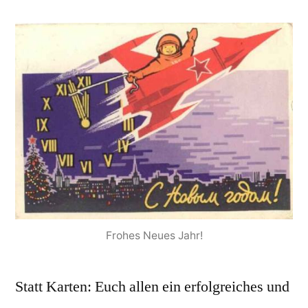
neues
Jahr
2009!
Frohes Neues Jahr!
Statt Karten: Euch allen ein erfolgreiches und