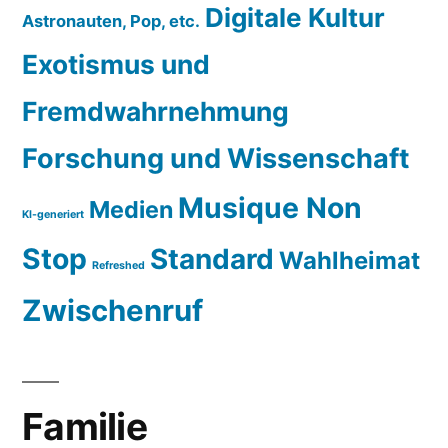
Digitale Kultur
Astronauten, Pop, etc.
Exotismus und
Fremdwahrnehmung
Forschung und Wissenschaft
Musique Non
Medien
KI-generiert
Stop
Standard
Wahlheimat
Refreshed
Zwischenruf
Familie