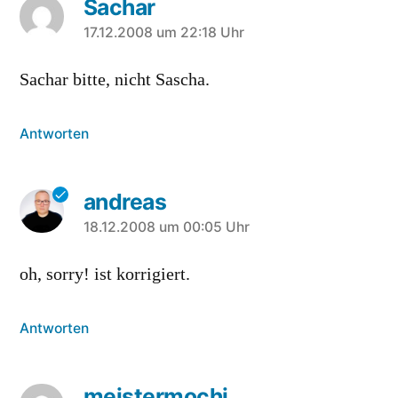
Sachar
sagt:
17.12.2008 um 22:18 Uhr
Sachar bitte, nicht Sascha.
Antworten
andreas
sagt:
18.12.2008 um 00:05 Uhr
oh, sorry! ist korrigiert.
Antworten
meistermochi