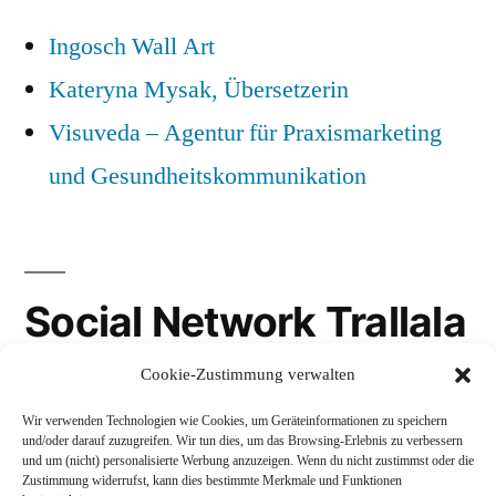
Ingosch Wall Art
Kateryna Mysak, Übersetzerin
Visuveda – Agentur für Praxismarketing
und Gesundheitskommunikation
Social Network Trallala
Cookie-Zustimmung verwalten
Gravatar
Wir verwenden Technologien wie Cookies, um Geräteinformationen zu speichern
LinkedIn
und/oder darauf zuzugreifen. Wir tun dies, um das Browsing-Erlebnis zu verbessern
und um (nicht) personalisierte Werbung anzuzeigen. Wenn du nicht zustimmst oder die
Mastodon
Zustimmung widerrufst, kann dies bestimmte Merkmale und Funktionen