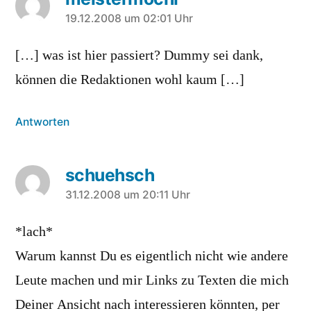
sagt:
19.12.2008 um 02:01 Uhr
[…] was ist hier passiert? Dummy sei dank,
können die Redaktionen wohl kaum […]
Antworten
schuehsch
sagt:
31.12.2008 um 20:11 Uhr
*lach*
Warum kannst Du es eigentlich nicht wie andere
Leute machen und mir Links zu Texten die mich
Deiner Ansicht nach interessieren könnten, per