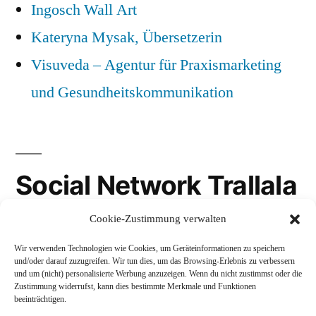
Ingosch Wall Art
Kateryna Mysak, Übersetzerin
Visuveda – Agentur für Praxismarketing
und Gesundheitskommunikation
Social Network Trallala
Cookie-Zustimmung verwalten
Gravatar
Wir verwenden Technologien wie Cookies, um Geräteinformationen zu speichern
LinkedIn
und/oder darauf zuzugreifen. Wir tun dies, um das Browsing-Erlebnis zu verbessern
und um (nicht) personalisierte Werbung anzuzeigen. Wenn du nicht zustimmst oder die
Mastodon
Zustimmung widerrufst, kann dies bestimmte Merkmale und Funktionen
beeinträchtigen.