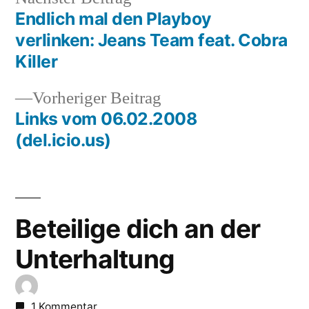
Beitrag:
Endlich mal den Playboy
Beitragsnavigation
verlinken: Jeans Team feat. Cobra
Killer
Vorheriger
Vorheriger Beitrag
Beitrag:
Links vom 06.02.2008
(del.icio.us)
Beteilige dich an der
Unterhaltung
1 Kommentar