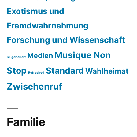
Exotismus und
Fremdwahrnehmung
Forschung und Wissenschaft
Musique Non
Medien
KI-generiert
Stop
Standard
Wahlheimat
Refreshed
Zwischenruf
Familie