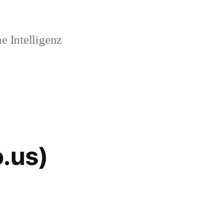
 Intelligenz
o.us)