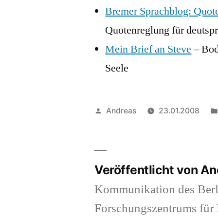
Bremer Sprachblog: Quote
Quotenreglung für deutsp
Mein Brief an Steve
– Bodo
Seele
Veröffentlicht
Andreas
23.01.2008
von
Veröffentlicht von A
Kommunikation des Berl
Forschungszentrums für K