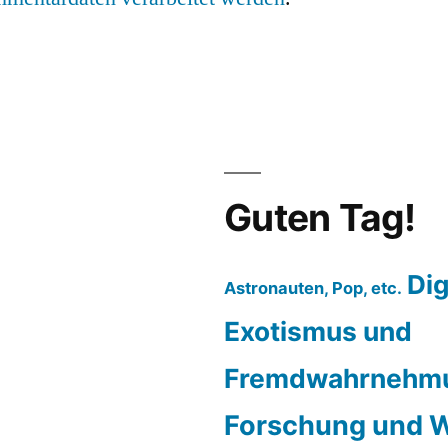
Guten Tag!
Dig
Astronauten, Pop, etc.
Exotismus und
Fremdwahrnehm
Forschung und W