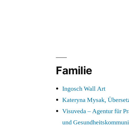
Familie
Ingosch Wall Art
Kateryna Mysak, Überset
Visuveda – Agentur für P
und Gesundheitskommuni