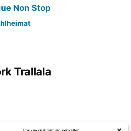
ue Non Stop
hlheimat
rk Trallala
Cookie-Zustimmung verwalten