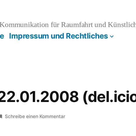
Kommunikation für Raumfahrt und Künstliche
e
Impressum und Rechtliches
22.01.2008 (del.ici
zu
Schreibe einen Kommentar
Links
vom