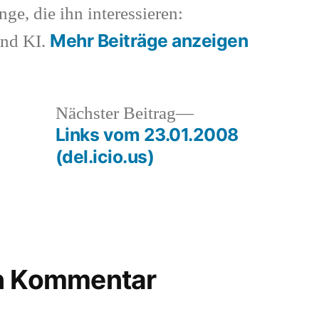
nge, die ihn interessieren:
Mehr Beiträge anzeigen
und KI.
heriger
Nächster
Nächster Beitrag
rag:
Beitrag:
Links vom 23.01.2008
(del.icio.us)
en Kommentar