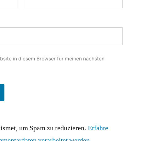
site in diesem Browser für meinen nächsten
ismet, um Spam zu reduzieren.
Erfahre
mmentardaten verarbeitet werden
.