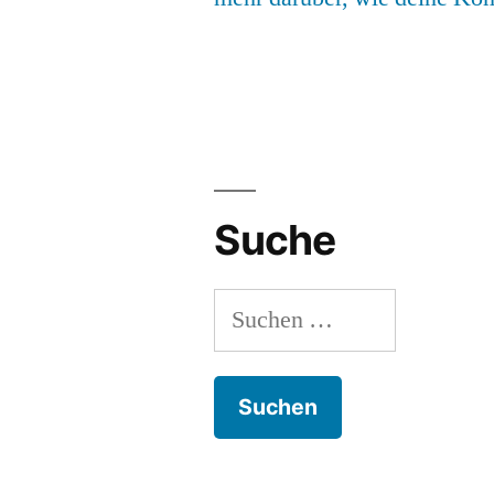
Suche
Suchen
nach: