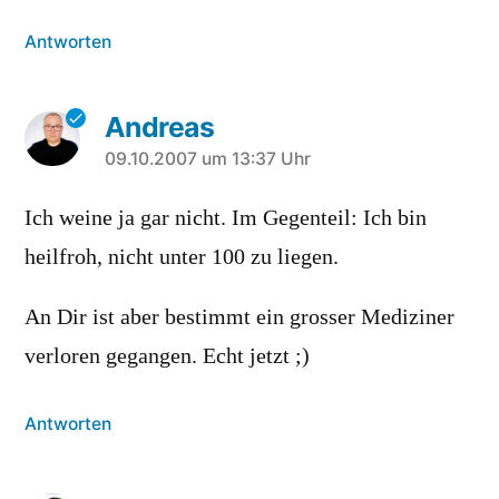
Antworten
Andreas
sagt:
09.10.2007 um 13:37 Uhr
Ich weine ja gar nicht. Im Gegenteil: Ich bin
heilfroh, nicht unter 100 zu liegen.
An Dir ist aber bestimmt ein grosser Mediziner
verloren gegangen. Echt jetzt ;)
Antworten