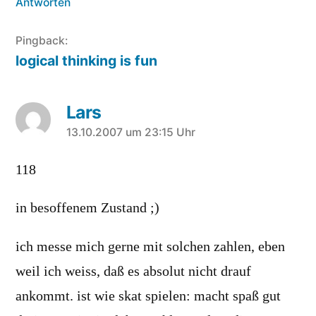
Antworten
Pingback:
logical thinking is fun
Lars
sagt:
13.10.2007 um 23:15 Uhr
118
in besoffenem Zustand ;)
ich messe mich gerne mit solchen zahlen, eben
weil ich weiss, daß es absolut nicht drauf
ankommt. ist wie skat spielen: macht spaß gut