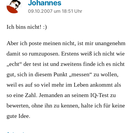
Johannes
sagt:
09.10.2007 um 18:51 Uhr
Ich bins nicht! :)
Aber ich poste meinen nicht, ist mir unangenehm
damit so rumzuposen. Erstens weiß ich nicht wie
„echt“ der test ist und zweitens finde ich es nicht
gut, sich in diesem Punkt „messen“ zu wollen,
weil es auf so viel mehr im Leben ankommt als
so eine Zahl. Jemanden an seinem IQ-Test zu
bewerten, ohne ihn zu kennen, halte ich für keine
gute Idee.