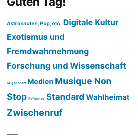
Guten Tag!
Digitale Kultur
Astronauten, Pop, etc.
Exotismus und
Fremdwahrnehmung
Forschung und Wissenschaft
Musique Non
Medien
KI-generiert
Stop
Standard
Wahlheimat
Refreshed
Zwischenruf