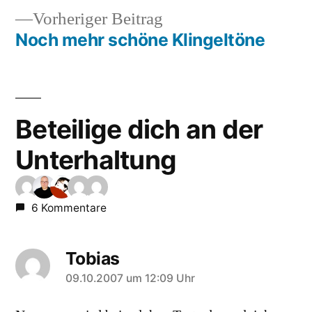
Vorheriger
Vorheriger Beitrag
Beitrag:
Noch mehr schöne Klingeltöne
Beteilige dich an der
Unterhaltung
6 Kommentare
Tobias
sagt:
09.10.2007 um 12:09 Uhr