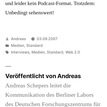
und leider kein Podcast-Format. Trotzdem:
Unbedingt sehenswert!
Veröffentlicht
Andreas
03.09.2007
von
Veröffentlicht
Medien
,
Standard
in
Schlagwörter:
Interviews
,
Medien
,
Standard
,
Web 2.0
Veröffentlicht von Andreas
Andreas Schepers leitet die
Kommunikation des Berliner Labors
des Deutschen Forschungszentrums für