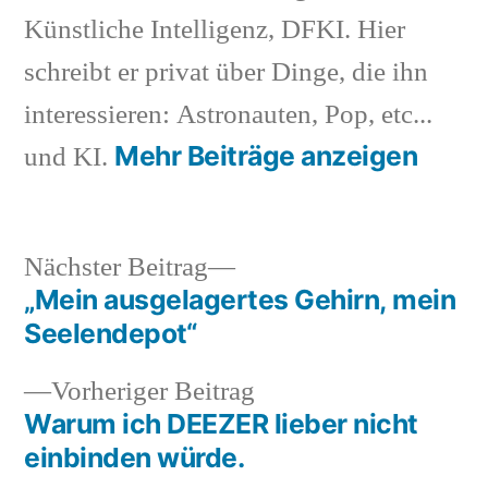
Künstliche Intelligenz, DFKI. Hier
schreibt er privat über Dinge, die ihn
interessieren: Astronauten, Pop, etc...
Mehr Beiträge anzeigen
und KI.
Nächster
Nächster Beitrag
Beitrag:
„Mein ausgelagertes Gehirn, mein
Beitragsnavigation
Seelendepot“
Vorheriger
Vorheriger Beitrag
Beitrag:
Warum ich DEEZER lieber nicht
einbinden würde.