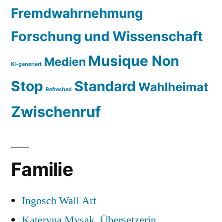
Fremdwahrnehmung
Forschung und Wissenschaft
Musique Non
Medien
KI-generiert
Stop
Standard
Wahlheimat
Refreshed
Zwischenruf
Familie
Ingosch Wall Art
Kateryna Mysak, Übersetzerin