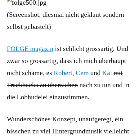
(Screenshot, diesmal nicht geklaut sondern
selbst gebastelt)
FOLGE magazin
ist schlicht grossartig. Und
zwar so grossartig, dass ich mich überhaupt
nicht schäme, es
Robert
,
Cem
und
Kai
mit
Trackbacks zu überziehen
nach zu tun und in
die Lobhudelei einzustimmen.
Wunderschönes Konzept, unaufgeregt, ein
bisschen zu viel Hintergrundmusik vielleicht