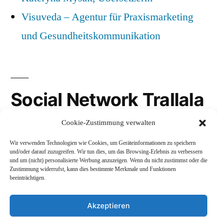
Visuveda – Agentur für Praxismarketing
und Gesundheitskommunikation
Social Network Trallala
Cookie-Zustimmung verwalten
Gravatar
Wir verwenden Technologien wie Cookies, um Geräteinformationen zu speichern
LinkedIn
und/oder darauf zuzugreifen. Wir tun dies, um das Browsing-Erlebnis zu verbessern
und um (nicht) personalisierte Werbung anzuzeigen. Wenn du nicht zustimmst oder die
Mastodon
Zustimmung widerrufst, kann dies bestimmte Merkmale und Funktionen
beeinträchtigen.
Akzeptieren