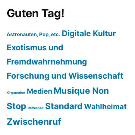
Guten Tag!
Digitale Kultur
Astronauten, Pop, etc.
Exotismus und
Fremdwahrnehmung
Forschung und Wissenschaft
Musique Non
Medien
KI-generiert
Stop
Standard
Wahlheimat
Refreshed
Zwischenruf