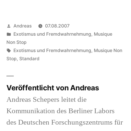
Veröffentlicht
Andreas
07.08.2007
von
Veröffentlicht
Exotismus und Fremdwahrnehmung
,
Musique
in
Non Stop
Schlagwörter:
Exotismus und Fremdwahrnehmung
,
Musique Non
Stop
,
Standard
Veröffentlicht von Andreas
Andreas Schepers leitet die
Kommunikation des Berliner Labors
des Deutschen Forschungszentrums für