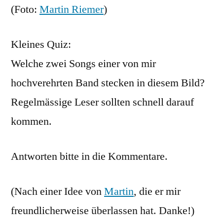
Songs
(Foto:
Martin Riemer
)
Kleines Quiz:
Welche zwei Songs einer von mir
hochverehrten Band stecken in diesem Bild?
Regelmässige Leser sollten schnell darauf
kommen.
Antworten bitte in die Kommentare.
(Nach einer Idee von
Martin
, die er mir
freundlicherweise überlassen hat. Danke!)