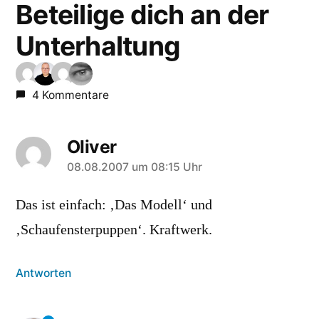
Beteilige dich an der
Unterhaltung
4 Kommentare
Oliver
sagt:
08.08.2007 um 08:15 Uhr
Das ist einfach: ‚Das Modell‘ und
‚Schaufensterpuppen‘. Kraftwerk.
Antworten