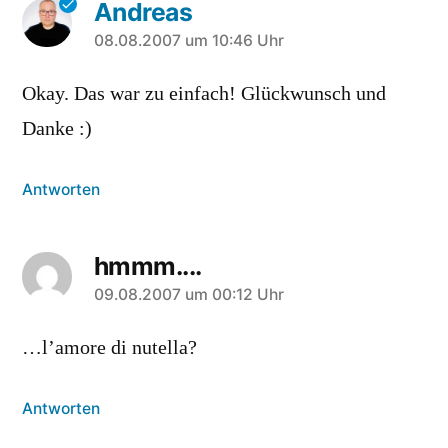
Andreas
sagt:
08.08.2007 um 10:46 Uhr
Okay. Das war zu einfach! Glückwunsch und
Danke :)
Antworten
hmmm....
sagt:
09.08.2007 um 00:12 Uhr
…l’amore di nutella?
Antworten