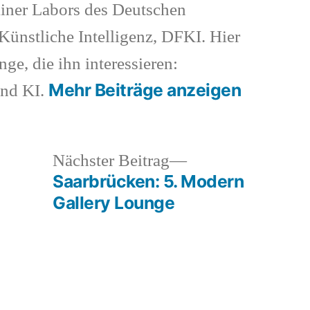
iner Labors des Deutschen
ünstliche Intelligenz, DFKI. Hier
nge, die ihn interessieren:
Mehr Beiträge anzeigen
und KI.
heriger
Nächster
Nächster Beitrag
rag:
Beitrag:
Saarbrücken: 5. Modern
Gallery Lounge