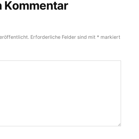
en Kommentar
röffentlicht.
Erforderliche Felder sind mit
*
markiert