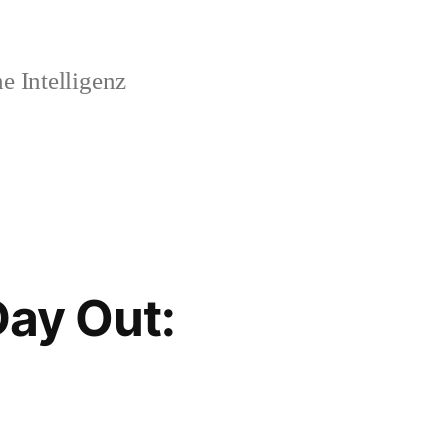
 Intelligenz
Day Out: