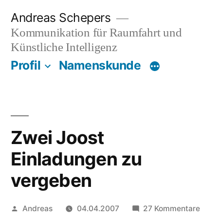
Zum
Andreas Schepers
Inhalt
Kommunikation für Raumfahrt und
springen
Künstliche Intelligenz
Profil
Namenskunde
Zwei Joost
Einladungen zu
vergeben
Veröffentlicht
zu
Andreas
04.04.2007
27 Kommentare