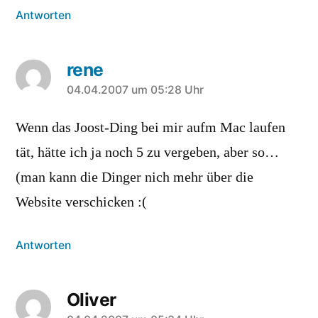
Antworten
rene
sagt:
04.04.2007 um 05:28 Uhr
Wenn das Joost-Ding bei mir aufm Mac laufen
tät, hätte ich ja noch 5 zu vergeben, aber so…
(man kann die Dinger nich mehr über die
Website verschicken :(
Antworten
Oliver