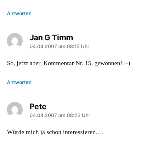
Antworten
Jan G Timm
sagt:
04.04.2007 um 08:15 Uhr
So, jetzt aber, Kommentar Nr. 15, gewonnen! ;-)
Antworten
Pete
sagt:
04.04.2007 um 08:23 Uhr
Würde mich ja schon interessieren….