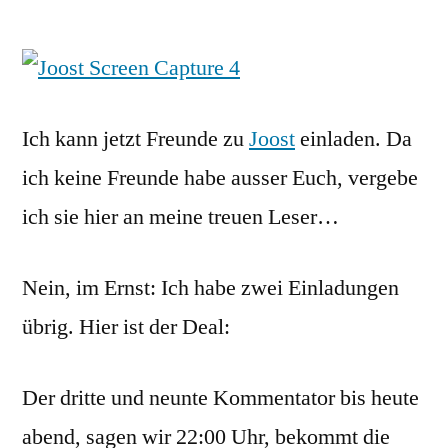
von
Zwei
Joos
Einl
zu
verg
Ich kann jetzt Freunde zu
Joost
einladen. Da
ich keine Freunde habe ausser Euch, vergebe
ich sie hier an meine treuen Leser…
Nein, im Ernst: Ich habe zwei Einladungen
übrig. Hier ist der Deal:
Der dritte und neunte Kommentator bis heute
abend, sagen wir 22:00 Uhr, bekommt die