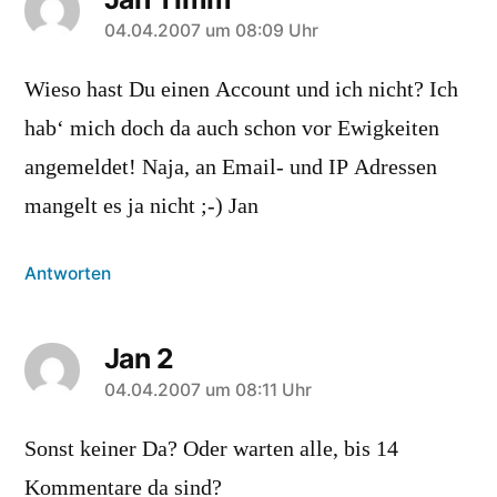
sagt:
04.04.2007 um 08:09 Uhr
Wieso hast Du einen Account und ich nicht? Ich
hab‘ mich doch da auch schon vor Ewigkeiten
angemeldet! Naja, an Email- und IP Adressen
mangelt es ja nicht ;-) Jan
Antworten
Jan 2
sagt:
04.04.2007 um 08:11 Uhr
Sonst keiner Da? Oder warten alle, bis 14
Kommentare da sind?