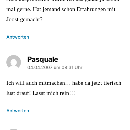
mal gerne. Hat jemand schon Erfahrungen mit
Joost gemacht?
Antworten
Pasquale
sagt:
04.04.2007 um 08:31 Uhr
Ich will auch mitmachen… habe da jetzt tierisch
lust drauf! Lasst mich rein!!!
Antworten