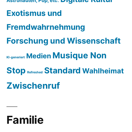
Astronauten, Pop, etc.
Exotismus und
Fremdwahrnehmung
Forschung und Wissenschaft
Musique Non
Medien
KI-generiert
Stop
Standard
Wahlheimat
Refreshed
Zwischenruf
Familie