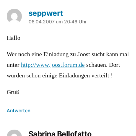
seppwert
sagt:
06.04.2007 um 20:46 Uhr
Hallo
Wer noch eine Einladung zu Joost sucht kann mal
unter
http://www.joostforum.de
schauen. Dort
wurden schon einige Einladungen verteilt !
Gruß
Antworten
Sabrina Bellofatto