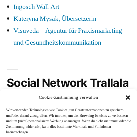
Ingosch Wall Art
Kateryna Mysak, Übersetzerin
Visuveda – Agentur für Praxismarketing
und Gesundheitskommunikation
Social Network Trallala
Cookie-Zustimmung verwalten
Gravatar
Wir verwenden Technologien wie Cookies, um Geräteinformationen zu speichern
LinkedIn
und/oder darauf zuzugreifen. Wir tun dies, um das Browsing-Erlebnis zu verbessern
und um (nicht) personalisierte Werbung anzuzeigen. Wenn du nicht zustimmst oder die
Mastodon
Zustimmung widerrufst, kann dies bestimmte Merkmale und Funktionen
beeinträchtigen.