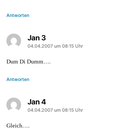
Antworten
Jan 3
sagt:
04.04.2007 um 08:15 Uhr
Dum Di Dumm….
Antworten
Jan 4
sagt:
04.04.2007 um 08:15 Uhr
Gleich….