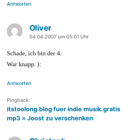
Antworten
Oliver
sagt:
04.04.2007 um 05:01 Uhr
Schade, ich bin der 4.
War knapp. ):
Antworten
Pingback:
itstoolong.blog fuer indie musik.gratis
mp3 » Joost zu verschenken