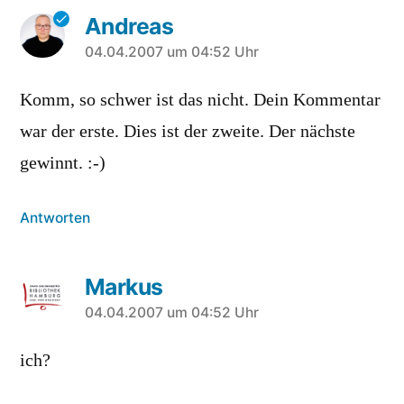
Andreas
sagt:
04.04.2007 um 04:52 Uhr
Komm, so schwer ist das nicht. Dein Kommentar
war der erste. Dies ist der zweite. Der nächste
gewinnt. :-)
Antworten
Markus
sagt:
04.04.2007 um 04:52 Uhr
ich?