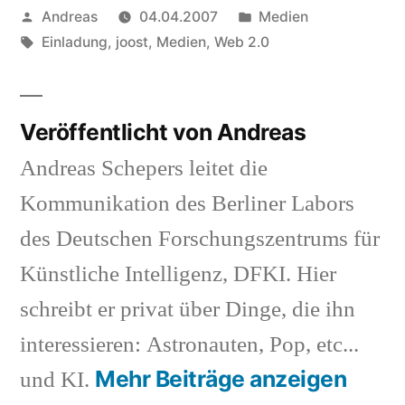
Veröffentlicht
Veröffentlicht
Andreas
04.04.2007
Medien
von
Schlagwörter:
in
Einladung
,
joost
,
Medien
,
Web 2.0
Veröffentlicht von Andreas
Andreas Schepers leitet die
Kommunikation des Berliner Labors
des Deutschen Forschungszentrums für
Künstliche Intelligenz, DFKI. Hier
schreibt er privat über Dinge, die ihn
interessieren: Astronauten, Pop, etc...
Mehr Beiträge anzeigen
und KI.