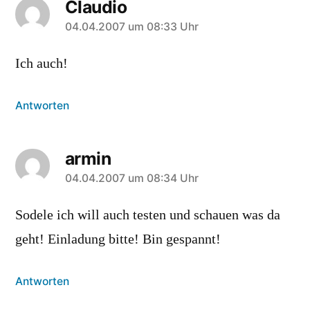
Claudio
sagt:
04.04.2007 um 08:33 Uhr
Ich auch!
Antworten
armin
sagt:
04.04.2007 um 08:34 Uhr
Sodele ich will auch testen und schauen was da
geht! Einladung bitte! Bin gespannt!
Antworten