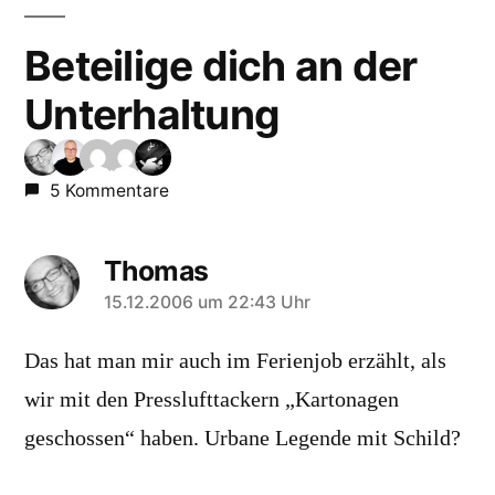
Beteilige dich an der
Unterhaltung
5 Kommentare
Thomas
sagt:
15.12.2006 um 22:43 Uhr
Das hat man mir auch im Ferienjob erzählt, als
wir mit den Presslufttackern „Kartonagen
geschossen“ haben. Urbane Legende mit Schild?