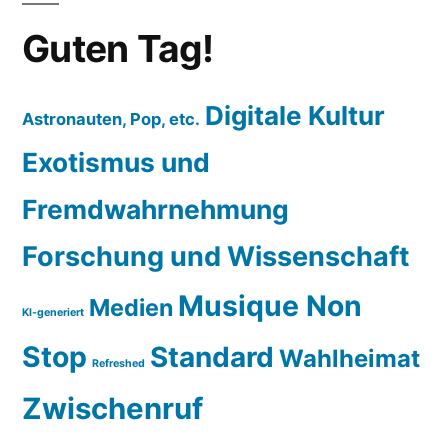
Guten Tag!
Digitale Kultur
Astronauten, Pop, etc.
Exotismus und
Fremdwahrnehmung
Forschung und Wissenschaft
Musique Non
Medien
KI-generiert
Stop
Standard
Wahlheimat
Refreshed
Zwischenruf