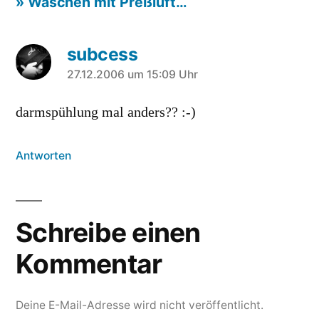
» Waschen mit Preßluft…
subcess
sagt:
27.12.2006 um 15:09 Uhr
darmspühlung mal anders?? :-)
Antworten
Schreibe einen
Kommentar
Deine E-Mail-Adresse wird nicht veröffentlicht.