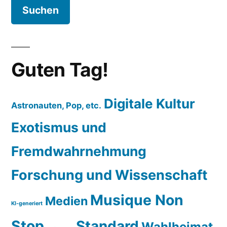
Guten Tag!
Digitale Kultur
Astronauten, Pop, etc.
Exotismus und
Fremdwahrnehmung
Forschung und Wissenschaft
Musique Non
Medien
KI-generiert
Stop
Standard
Wahlheimat