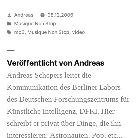
Veröffentlicht
Andreas
08.12.2006
von
Veröffentlicht
Musique Non Stop
in
Schlagwörter:
mp3
,
Musique Non Stop
,
video
Veröffentlicht von Andreas
Andreas Schepers leitet die
Kommunikation des Berliner Labors
des Deutschen Forschungszentrums für
Künstliche Intelligenz, DFKI. Hier
schreibt er privat über Dinge, die ihn
interessieren: Astronauten, Pop, etc...