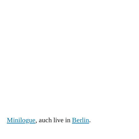
Minilogue
, auch live in
Berlin
.