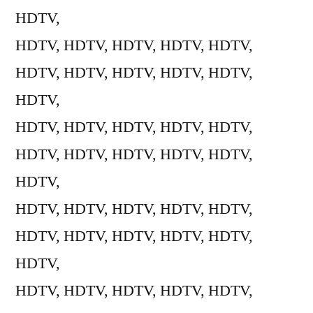
HDTV,
HDTV, HDTV, HDTV, HDTV, HDTV,
HDTV, HDTV, HDTV, HDTV, HDTV,
HDTV,
HDTV, HDTV, HDTV, HDTV, HDTV,
HDTV, HDTV, HDTV, HDTV, HDTV,
HDTV,
HDTV, HDTV, HDTV, HDTV, HDTV,
HDTV, HDTV, HDTV, HDTV, HDTV,
HDTV,
HDTV, HDTV, HDTV, HDTV, HDTV,