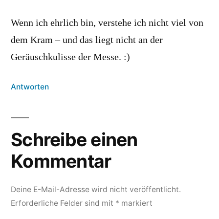
Wenn ich ehrlich bin, verstehe ich nicht viel von
dem Kram – und das liegt nicht an der
Geräuschkulisse der Messe. :)
Antworten
Schreibe einen
Kommentar
Deine E-Mail-Adresse wird nicht veröffentlicht.
Erforderliche Felder sind mit
*
markiert