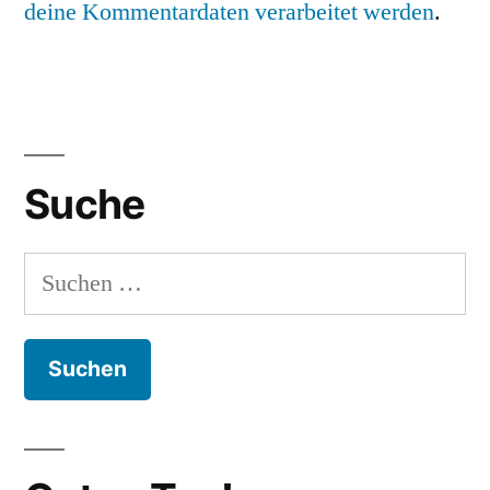
deine Kommentardaten verarbeitet werden
.
Suche
Suchen
nach: