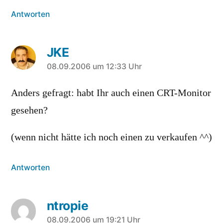
Antworten
JKE
sagt:
08.09.2006 um 12:33 Uhr
Anders gefragt: habt Ihr auch einen CRT-Monitor
gesehen?
(wenn nicht hätte ich noch einen zu verkaufen ^^)
Antworten
ntropie
sagt:
08.09.2006 um 19:21 Uhr