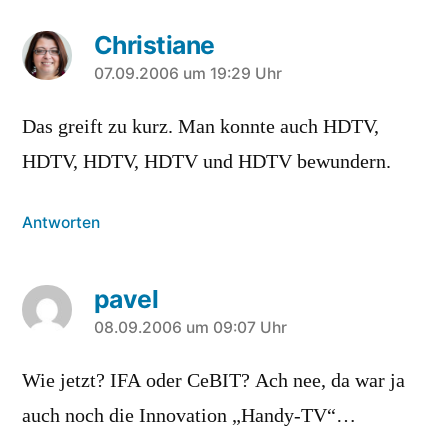
Christiane
sagt:
07.09.2006 um 19:29 Uhr
Das greift zu kurz. Man konnte auch HDTV,
HDTV, HDTV, HDTV und HDTV bewundern.
Antworten
pavel
sagt:
08.09.2006 um 09:07 Uhr
Wie jetzt? IFA oder CeBIT? Ach nee, da war ja
auch noch die Innovation „Handy-TV“…