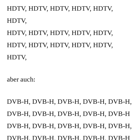
HDTV, HDTV, HDTV, HDTV, HDTV,
HDTV,
HDTV, HDTV, HDTV, HDTV, HDTV,
HDTV, HDTV, HDTV, HDTV, HDTV,
HDTV,
aber auch:
DVB-H, DVB-H, DVB-H, DVB-H, DVB-H,
DVB-H, DVB-H, DVB-H, DVB-H, DVB-H
DVB-H, DVB-H, DVB-H, DVB-H, DVB-H,
DVB-H, DVB-H, DVB-H, DVB-H, DVB-H