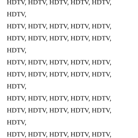
HDTV, HDTV, HDTV, HDTV, HDTV,
HDTV,
HDTV, HDTV, HDTV, HDTV, HDTV,
HDTV, HDTV, HDTV, HDTV, HDTV,
HDTV,
HDTV, HDTV, HDTV, HDTV, HDTV,
HDTV, HDTV, HDTV, HDTV, HDTV,
HDTV,
HDTV, HDTV, HDTV, HDTV, HDTV,
HDTV, HDTV, HDTV, HDTV, HDTV,
HDTV,
HDTV, HDTV, HDTV, HDTV, HDTV,