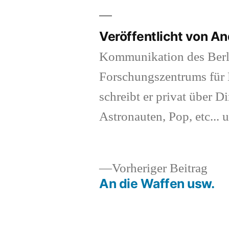
Veröffentlicht von A
Kommunikation des Berl
Forschungszentrums für K
schreibt er privat über Di
Astronauten, Pop, etc... 
Vor
Vorheriger Beitrag
Beit
An die Waffen usw.
Beitragsnavigation