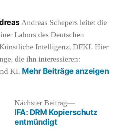
ndreas
Andreas Schepers leitet die
iner Labors des Deutschen
ünstliche Intelligenz, DFKI. Hier
nge, die ihn interessieren:
Mehr Beiträge anzeigen
und KI.
heriger
Nächster
Nächster Beitrag
rag:
Beitrag:
IFA: DRM Kopierschutz
entmündigt