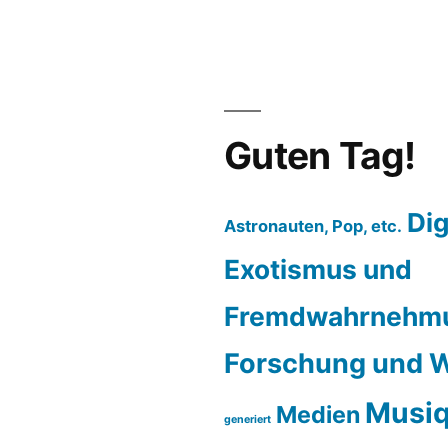
Guten Tag!
Dig
Astronauten, Pop, etc.
Exotismus und
Fremdwahrnehm
Forschung und W
Musiq
Medien
generiert