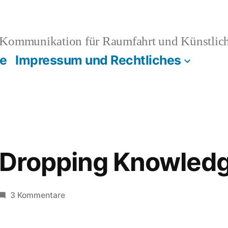
Kommunikation für Raumfahrt und Künstliche
e
Impressum und Rechtliches
A, Dropping Knowled
zu
3 Kommentare
Berlin,
IFA,