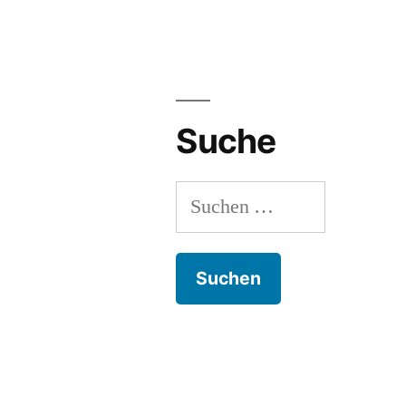
Suche
Suchen
nach: