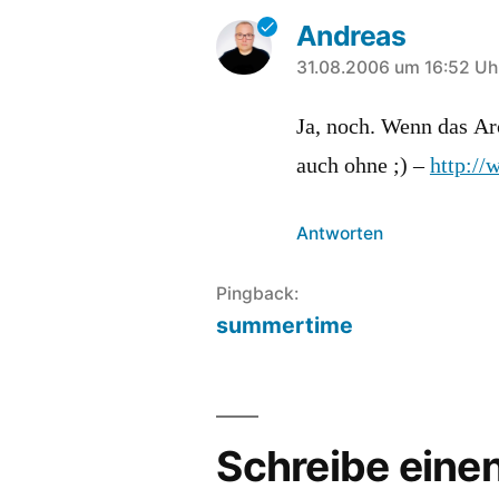
Andreas
sagt:
31.08.2006 um 16:52 Uh
Ja, noch. Wenn das Arc
auch ohne ;) –
http://
Antworten
Pingback:
summertime
Schreibe ein