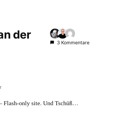
 an der
3 Kommentare
r
 Flash-only site. Und Tschüß…