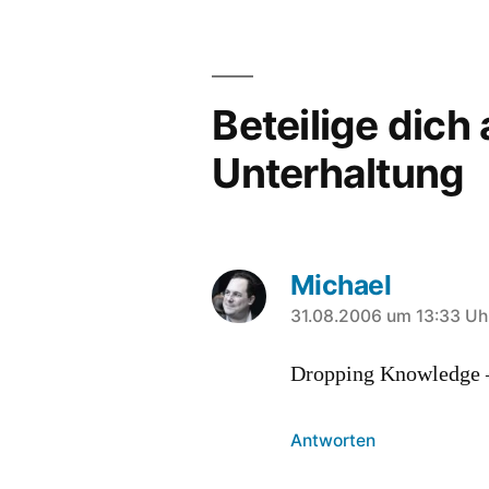
Beteilige dich
Unterhaltung
Michael
sagt:
31.08.2006 um 13:33 Uh
Dropping Knowledge –
Antworten