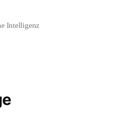
 Intelligenz
ge