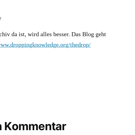
r
hiv da ist, wird alles besser. Das Blog geht
www.droppingknowledge.org/thedrop/
en Kommentar