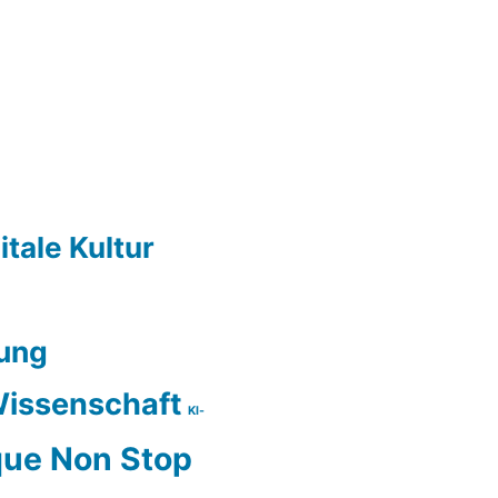
itale Kultur
ung
issenschaft
KI-
ue Non Stop