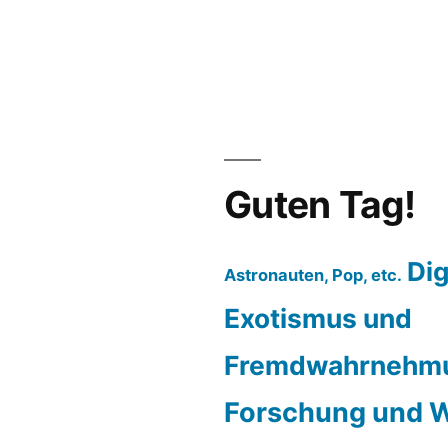
Guten Tag!
Dig
Astronauten, Pop, etc.
Exotismus und
Fremdwahrnehm
Forschung und W