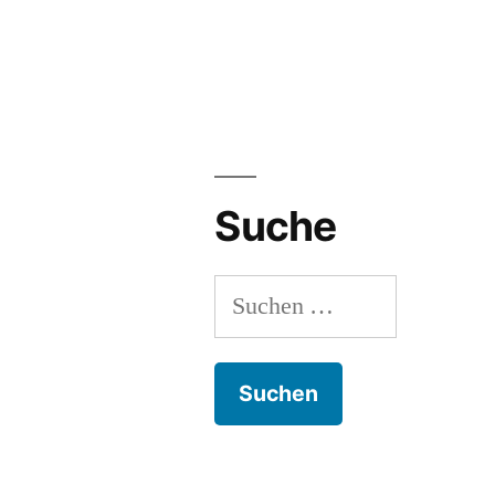
Suche
Suchen
nach: