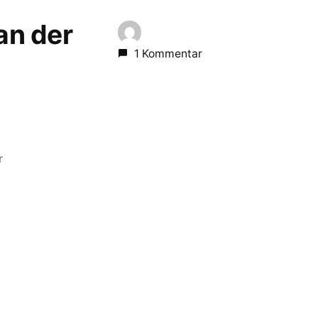
 an der
1 Kommentar
r