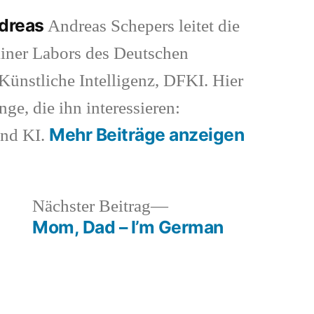
ndreas
Andreas Schepers leitet die
iner Labors des Deutschen
ünstliche Intelligenz, DFKI. Hier
nge, die ihn interessieren:
Mehr Beiträge anzeigen
und KI.
heriger
Nächster
Nächster Beitrag
rag:
Beitrag:
Mom, Dad – I’m German