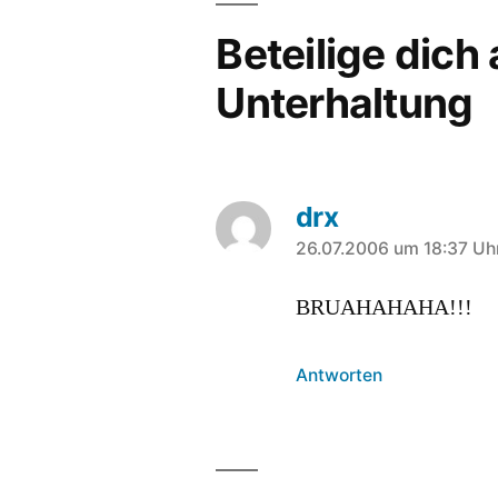
Beteilige dich
Unterhaltung
drx
sagt:
26.07.2006 um 18:37 Uh
BRUAHAHAHA!!!
Antworten