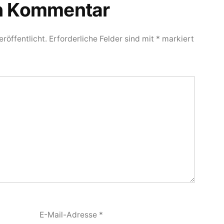
en Kommentar
röffentlicht.
Erforderliche Felder sind mit
*
markiert
E-Mail-Adresse
*