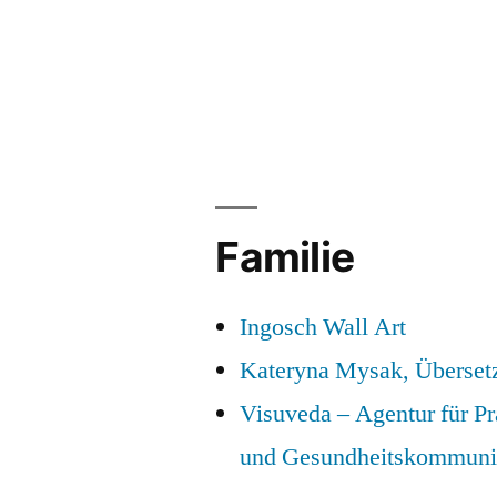
Familie
Ingosch Wall Art
Kateryna Mysak, Überset
Visuveda – Agentur für P
und Gesundheitskommuni