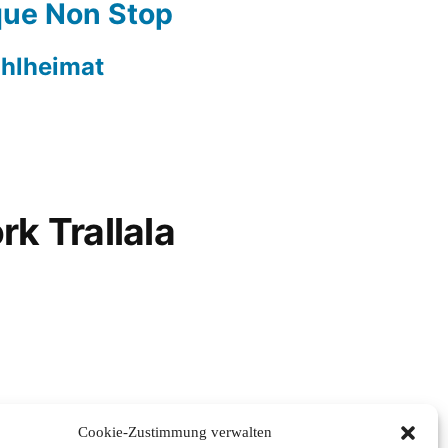
ue Non Stop
hlheimat
rk Trallala
Cookie-Zustimmung verwalten