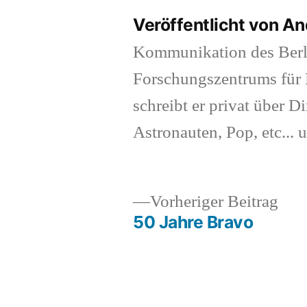
Veröffentlicht von A
Kommunikation des Berl
Forschungszentrums für K
schreibt er privat über Di
Astronauten, Pop, etc... 
Vor
Vorheriger Beitrag
Beit
50 Jahre Bravo
Beitragsnavigation