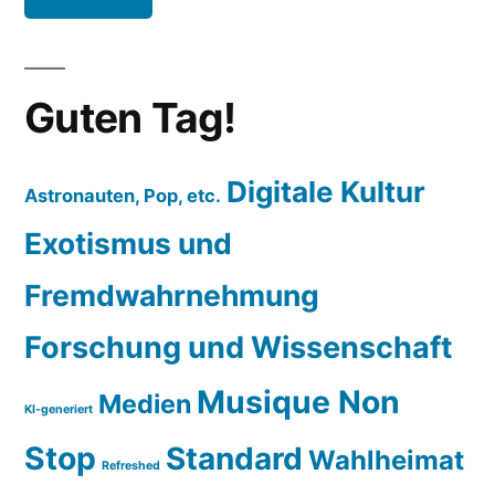
Guten Tag!
Digitale Kultur
Astronauten, Pop, etc.
Exotismus und
Fremdwahrnehmung
Forschung und Wissenschaft
Musique Non
Medien
KI-generiert
Stop
Standard
Wahlheimat
Refreshed