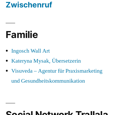
Zwischenruf
Familie
Ingosch Wall Art
Kateryna Mysak, Übersetzerin
Visuveda – Agentur für Praxismarketing
und Gesundheitskommunikation
Social Network Trallala