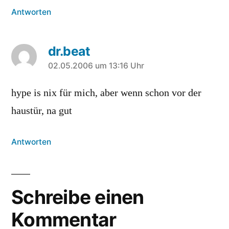
Antworten
dr.beat
sagt:
02.05.2006 um 13:16 Uhr
hype is nix für mich, aber wenn schon vor der
haustür, na gut
Antworten
Schreibe einen
Kommentar