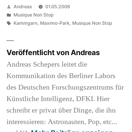
Veröffentlicht
Andreas
01.05.2006
von
Veröffentlicht
Musique Non Stop
in
Schlagwörter:
Kammgarn
,
Maximo-Park
,
Musique Non Stop
Veröffentlicht von Andreas
Andreas Schepers leitet die
Kommunikation des Berliner Labors
des Deutschen Forschungszentrums für
Künstliche Intelligenz, DFKI. Hier
schreibt er privat über Dinge, die ihn
interessieren: Astronauten, Pop, etc...