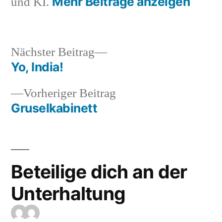
Mehr Beiträge anzeigen
und KI.
Nächster
Nächster Beitrag
Beitrag:
Yo, India!
Beitragsnavigation
Vorheriger
Vorheriger Beitrag
Beitrag:
Gruselkabinett
Beteilige dich an der
Unterhaltung