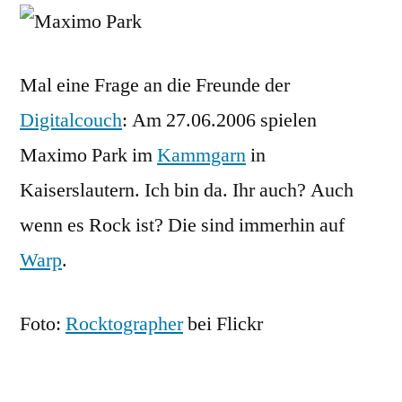
im
Kamm
Mal eine Frage an die Freunde der
Digitalcouch
: Am 27.06.2006 spielen
Maximo Park im
Kammgarn
in
Kaiserslautern. Ich bin da. Ihr auch? Auch
wenn es Rock ist? Die sind immerhin auf
Warp
.
Foto:
Rocktographer
bei Flickr