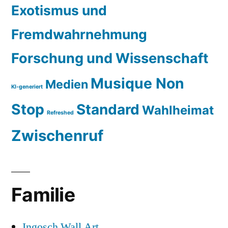
Exotismus und
Fremdwahrnehmung
Forschung und Wissenschaft
Musique Non
Medien
KI-generiert
Stop
Standard
Wahlheimat
Refreshed
Zwischenruf
Familie
Ingosch Wall Art