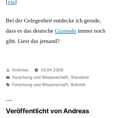
[
via
]
Bei der Gelegenheit entdecke ich gerade,
dass es das deutsche
Gizmodo
immer noch
gibt. Liest das jemand?
Veröffentlicht
Andreas
26.04.2006
von
Veröffentlicht
Forschung und Wissenschaft
,
Standard
in
Schlagwörter:
Forschung und Wissenschaft
,
Robotik
Veröffentlicht von Andreas