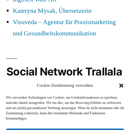
Kateryna Mysak, Übersetzerin
Visuveda – Agentur für Praxismarketing
und Gesundheitskommunikation
Social Network Trallala
Cookie-Zustimmung verwalten
Gravatar
Wir verwenden Technologien wie Cookies, um Geräteinformationen zu speichern
LinkedIn
und/oder darauf zuzugreifen. Wir tun dies, um das Browsing-Erlebnis zu verbessern
und um (nicht) personalisierte Werbung anzuzeigen. Wenn du nicht zustimmst oder die
Mastodon
Zustimmung widerrufst, kann dies bestimmte Merkmale und Funktionen
beeinträchtigen.